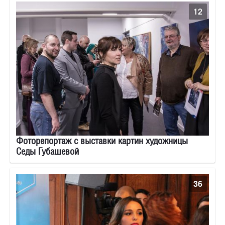
12
Фоторепортаж с выставки картин художницы
Седы Губашевой
36