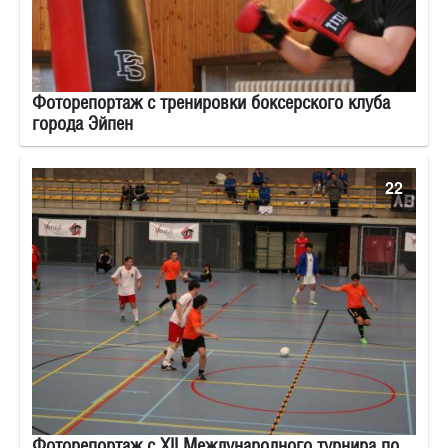
Фоторепортаж с тренировки боксерского клуба
города Эйпен
22
Фоторепортаж с XII Международного турнира по