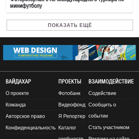
минифутболу
ПОКАЗАТЬ ЕЩЁ
ВАЙДАХАР
ПРОЕКТЫ
ВЗАИМОДЕЙСТВИЕ
О проекте
Фотобанк
Содействие
Команда
Видеофонд
Сообщить о
событии
Авторское право
Я Репортер
Стать участником
Конфиденциальность
Каталог
сообществ
Реклама на сайте