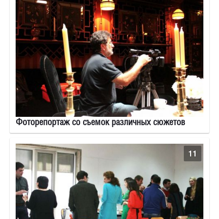
Фоторепортаж со съемок различных сюжетов
11