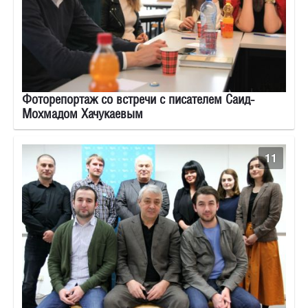
Фоторепортаж со встречи с писателем Саид-
Мохмадом Хачукаевым
11