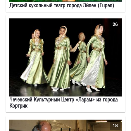
Детский кукольный театр города Эйпен (Eupen)
26
Чеченский Культурный Центр «Ларам» из города
Кортрик
18