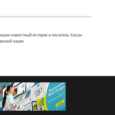
лашен известный историк и писатель Хасан
еской науки.