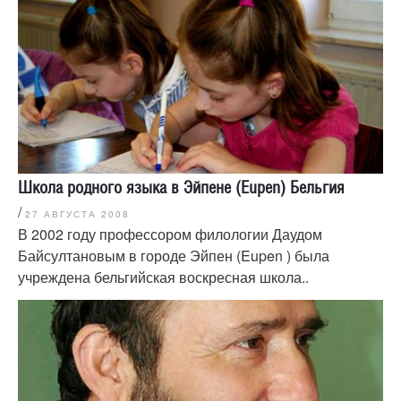
Школа родного языка в Эйпене (Eupen) Бельгия
/
27 АВГУСТА 2008
В 2002 году профессором филологии Даудом
Байсултановым в городе Эйпен (Eupen ) была
учреждена бельгийская воскресная школа..