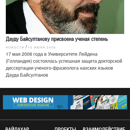
Дауду Байсултанову присвоена ученая степень
/
НОВОСТИ
15 ИЮНЯ 2006
17 мая 2006 года в Университете Лейдена
(Голландия) состоялась успешная защита докторской
диссертации ученого-фразеолога нахских языков
Дауда Байсултанов
ВАЙДАХАР
ПРОЕКТЫ
ВЗАИМОДЕЙСТВИЕ