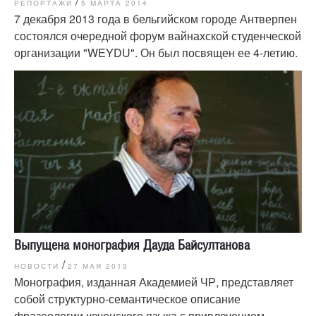
/
РЕПОРТАЖИ
5 МАРТА 2014
7 декабря 2013 года в бельгийском городе Антверпен
состоялся очередной форум вайнахской студенческой
организации "WEYDU". Он был посвящен ее 4-летию.
Выпущена монография Дауда Байсултанова
/
НОВОСТИ
27 МАЯ 2013
Монография, изданная Академией ЧР, представляет
собой структурно-семантическое описание
фразеологии чеченского языка с привлечением