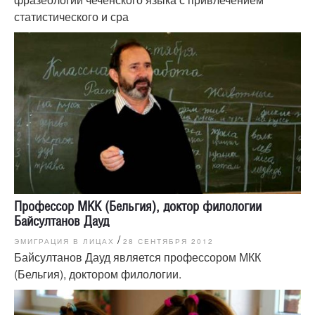
статистического и сра
Профессор МКК (Бельгия), доктор филологии
Байсултанов Дауд
/
ЭМИГРАЦИЯ В ЛИЦАХ
28 СЕНТЯБРЯ 2012
Байсултанов Дауд является профессором МКК
(Бельгия), доктором филологии.