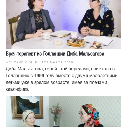
Врач-терапевт из Голландии Диба Мальсагова
/
ЖЕНСКИЕ СУДЬБЫ
29 МАРТА 2016
Диба Мальсагова, герой этой передачи, приехала в
Голландию в 1999 году вместе с двумя малолетними
детьми уже в зрелом возрасте, имея за плечами
квалифика