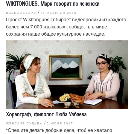
WIKITONGUES: Марк говорит по чеченски
/
ВИДЕООБЗОРЫ
11 ФЕВРАЛЯ 2018
Проект Wikitongues собирает видеоролики из каждого
более чем 7 000 языковых сообществ в мире,
сохраняя наше общее культурное наследие.
Хореограф, филолог Люба Узбаева
/
ЖЕНСКИЕ СУДЬБЫ
5 ИЮНЯ 2017
"Спешите делать добрые дела, чтоб не хватало