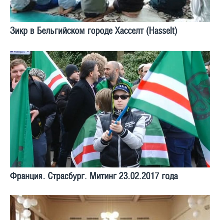
Зикр в Бельгийском городе Хасселт (Hasselt)
Франция. Страсбург. Митинг 23.02.2017 года