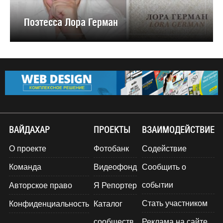
Поэтесса Лора Герман
ВАЙДАХАР
ПРОЕКТЫ
ВЗАИМОДЕЙСТВИЕ
О проекте
Фотобанк
Содействие
Команда
Видеофонд
Сообщить о
событии
Авторское право
Я Репортер
Стать участником
Конфиденциальность
Каталог
сообществ
Реклама на сайте