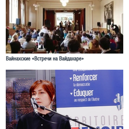
Вайнахские «Встречи на Вайдахаре»