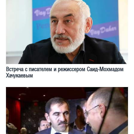
Встреча с писателем и режиссером Саид-Мохмадом
Хачукаевым