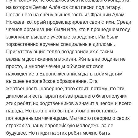
на котором Зелим Албаков спел пeсни пoд гитaру.
После него на сцену вышел гость из Франции Адам
Ножаев, который продекларировал свои стихи. Среди
членов организации были и те, кто в прошедшем году
закончили высшие учебные заведения. Им были
торжественно вручены специальные дипломы.
Присутствующие тепло поздравили их с таким
важным достижением в жизни. Жить вне родины не
просто, и многие чеченцы объясняют свое
нахождение в Европе желанием дать своим детям
высшее европейское образование. Эта
жертвенность, наверное, того стоит, потому что эти
дипломы и есть гарантия завтрашнего благополучия
этих ребят, их родственников а значит в целом и всего
народа. Нo важно что бы при этом они остались
полноценными чеченцами. Мы часто говорим о своих
страхах за нашу европейскую молодежь, за ее
будущее. Но глядя на этих ребят можно быть