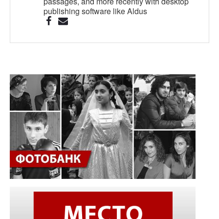
passages, and more recently with desktop
publishing software like Aldus