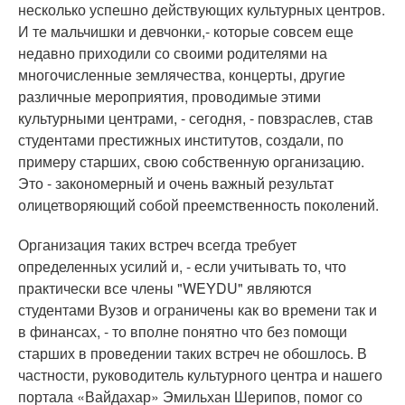
несколько успешно действующих культурных центров.
И те мальчишки и девчонки,- которые совсем еще
недавно приходили со своими родителями на
многочисленные землячества, концерты, другие
различные мероприятия, проводимые этими
культурными центрами, - сегодня, - повзраслев, став
студентами престижных институтов, создали, по
примеру старших, свою собственную организацию.
Это - закономерный и очень важный результат
олицетворяющий собой преемственность поколений.
Организация таких встреч всегда требует
определенных усилий и, - если учитывать то, что
практически все члены "WEYDU" являются
студентами Вузов и ограничены как во времени так и
в финансах, - то вполне понятно что без помощи
старших в проведении таких встреч не обошлось. В
частности, руководитель культурного центра и нашего
портала «Вайдахар» Эмильхан Шерипов, помог со