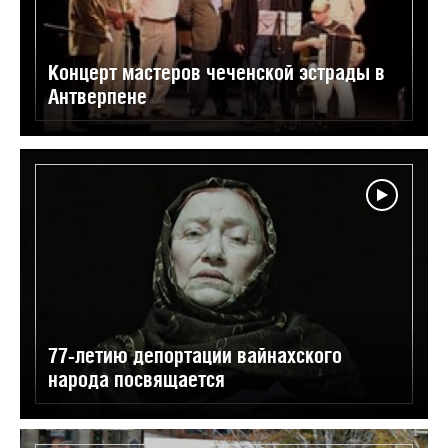
Концерт мастеров чеченской эстрады в
Антверпене
77-летию депортации вайнахского
народа посвящается