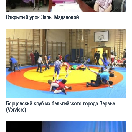
Открытый урок Зары Мадаловой
Борцовский клуб из бельгийского города Вервье
(Verviers)