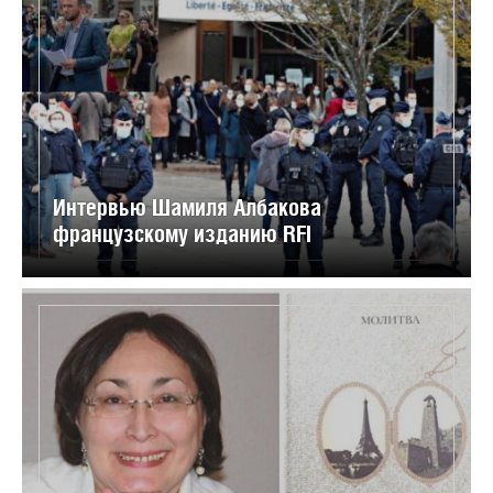
Интервью Шамиля Албакова
французскому изданию RFI