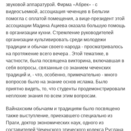
звуковой аппаратурой. Фирма «Абрек» - c
видеосъемкой, ассоциация чеченцев в Бельгии
помогла с оплатой помещения, а вице-президент этой
ассоциации Мадина Ациева оказала большую помощь
в организации кухни. Стремление руководителей
организации культивировать среди молодежи
традиции и обычаи своего народа - просматривалось
на протяжение всего вечера . Этой тематике, в
частности, была посвящена викторина, включавшая в
себя вопросы, связанные со знанием чеченских
традиций и, - что, особенно, примечательно - много
вопросов было на знание основ ислама. Было
приятно видеть, тo, что студенты продемонстрировали
неплохие знания по всем этим вопросам.
Вайнахским обычаям и традициям было посвящено
также выступление, приехавшего специально из
Праги, доктор экономических наук, одного из
составителей Чеченского этического кодекса Руслана