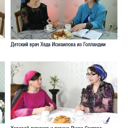
Детский врач Хеда Исмаилова из Голландии