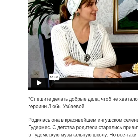
"Спешите делать добрые дела, чтоб не хватало
героини Любы Узбаевой.
Родилась она в красивейшем ингушском селени
Гудермес. С детства родители старались привит
в Гудемескую музыкальную школу. Но все-таки 