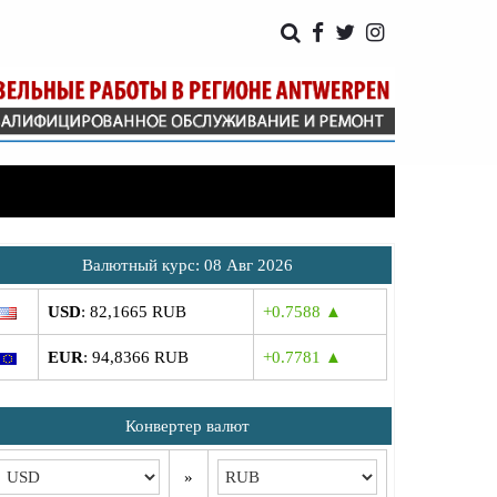
Bалютный курс: 08 Авг 2026
USD
: 82,1665 RUB
+0.7588 ▲
EUR
: 94,8366 RUB
+0.7781 ▲
Конвертер валют
»