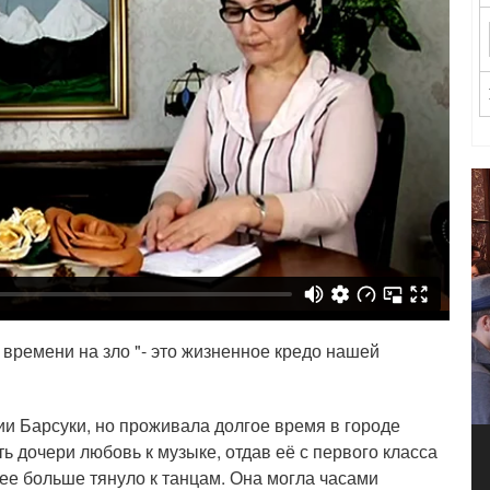
 времени на зло "- это жизненное кредо нашей
и Барсуки, но проживала долгое время в городе
ь дочери любовь к музыке, отдав её с первого класса
ее больше тянуло к танцам. Она могла часами