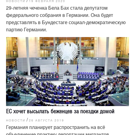
/
НОВОСТИ
19 ФЕВРАЛЯ 2020
29-летняя чеченка Бела Бах стала депутатом
федерального собрания в Германии. Она будет
представлять в Бундестаге социал-демократическую
партию Германии.
ЕС хочет высылать беженцев за поездки домой
/
НОВОСТИ
26 АВГУСТА 2019
Германия планирует распространить на всё
объединение практику депортации мигрантов,