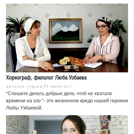
Хореограф, филолог Люба Узбаева
/
ЖЕНСКИЕ СУДЬБЫ
5 ИЮНЯ 2017
"Спешите делать добрые дела, чтоб не хватало
времени на зло "- это жизненное кредо нашей героини
Любы Узбаевой.