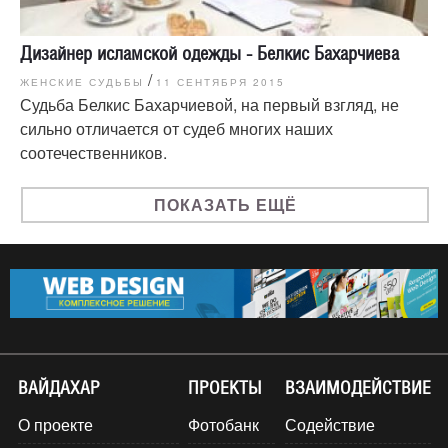
Дизайнер исламской одежды - Белкис Бахарчиева
/
ЖЕНСКИЕ СУДЬБЫ
11 СЕНТЯБРЯ 2015
Судьба Белкис Бахарчиевой, на первый взгляд, не
сильно отличается от судеб многих наших
соотечественников.
ПОКАЗАТЬ ЕЩЁ
ВАЙДАХАР
ПРОЕКТЫ
ВЗАИМОДЕЙСТВИЕ
О проекте
Фотобанк
Содействие