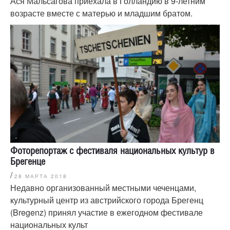
Ася Мальсагова приехала в Голландию в 9-летним
возрасте вместе с матерью и младшим братом.
Фоторепортаж с фестиваля национальных культур в
Брегенце
/
28 МАРТА 2018
Недавно организованный местными чеченцами,
культурный центр из австрийского города Брегенц
(Bregenz) принял участие в ежегодном фестивале
национальных культ