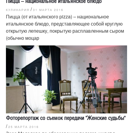
Пицца – национальное итальянское блюдо
/
КУЛИНАРИЯ
31 МАРТА 2016
Пицца (от итальянского pizza) – национальное
итальянское блюдо, представляющее собой круглую
открытую лепешку, покрытую расплавленным сыром
(обычно моцар
Фоторепортаж со съемок передачи "Женские судьбы"
/
25 МАРТА 2016