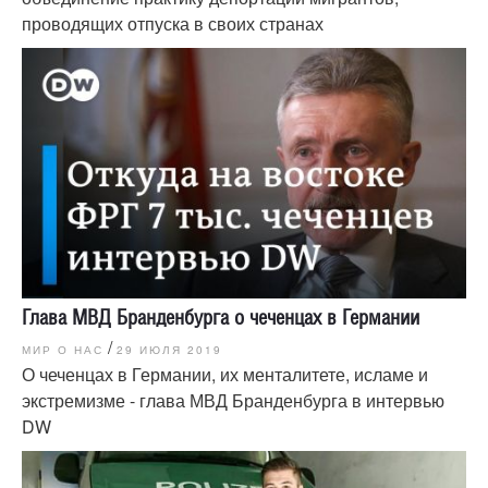
проводящих отпуска в своих странах
Глава МВД Бранденбурга о чеченцах в Германии
/
МИР О НАС
29 ИЮЛЯ 2019
О чеченцах в Германии, их менталитете, исламе и
экстремизме - глава МВД Бранденбурга в интервью
DW