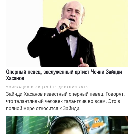
Оперный певец, заслуженный артист Чечни Зайнди
Хасанов
/
ЭМИГРАЦИЯ В ЛИЦАХ
10 ДЕКАБРЯ 2015
Зайнди Хасанов известный оперный певец. Говорят,
что талантливый человек талантлив во всем. Это в
полной мере относится к Зайнди.