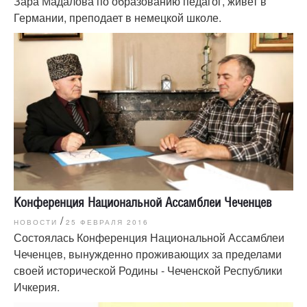
Зара Мадалова по образованию педагог, живет в
Германии, преподает в немецкой школе.
Конференция Национальной Ассамблеи Чеченцев
/
НОВОСТИ
25 ФЕВРАЛЯ 2016
Состоялась Конференция Национальной Ассамблеи
Чеченцев, вынужденно проживающих за пределами
своей исторической Родины - Чеченской Республики
Ичкерия.