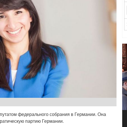
депутатом федерального собрания в Германии. Она
кратическую партию Германии.