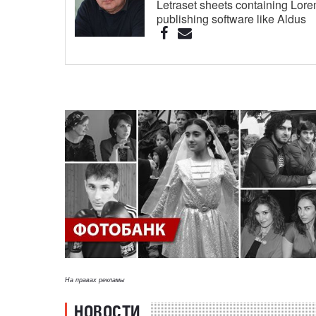
Letraset sheets containing Lor
publishing software like Aldus
На правах рекламы
НОВОСТИ