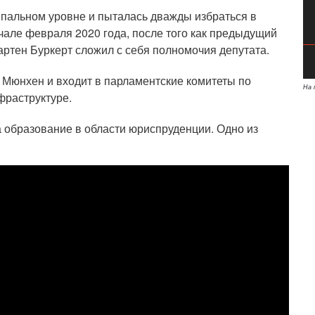
ипальном уровне и пыталась дважды избраться в
ачале февраля 2020 года, после того как предыдущий
артен Буркерт сложил с себя полномочия депутата.
т Мюнхен и входит в парламентские комитеты по
На 
фраструктуре.
 образование в области юриспруденции. Одно из