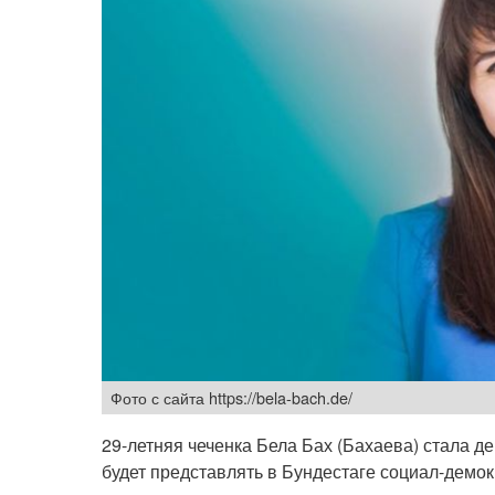
Фото с сайта https://bela-bach.de/
29-летняя чеченка Бела Бах (Бахаева) стала 
будет представлять в Бундестаге социал-демо