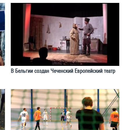
В Бельгии создан Чеченский Европейский театр