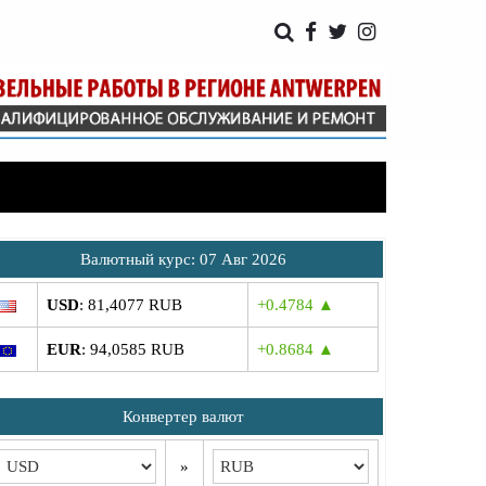
Bалютный курс: 07 Авг 2026
USD
: 81,4077 RUB
+0.4784 ▲
EUR
: 94,0585 RUB
+0.8684 ▲
Конвертер валют
»