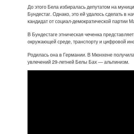
До этого Бела избиралась депутатом на муниц
Бундестаг. Однако, это ей удалось сделать в н
кандидат от социал-демократической партии М
В Бундестаге этническая чеченка представляе
окружающей среде, транспорту и цифровой ин
Родилась она в Германии. В Мюнхене получила
увлечений 29-летней Белы Бах — альпинизм.