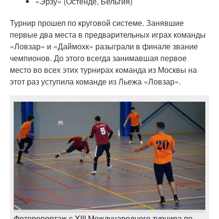
«Эрзу» (Остенде, Бельгия)
Турнир прошел по круговой системе. Занявшие
первые два места в предварительных играх команды
«Ловзар» и «Даймохк» разыграли в финале звание
чемпионов. До этого всегда занимавшая первое
место во всех этих турнирах команда из Москвы на
этот раз уступила команде из Льежа «Ловзар».
Фоторепортаж с XIII Международного турнира по