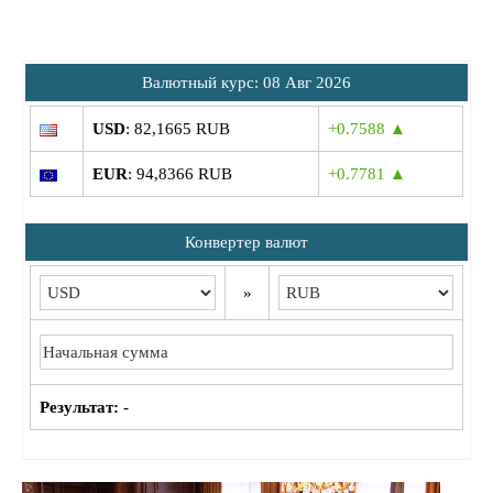
Bалютный курс: 08 Авг 2026
USD
: 82,1665 RUB
+0.7588 ▲
EUR
: 94,8366 RUB
+0.7781 ▲
Конвертер валют
»
Результат:
-