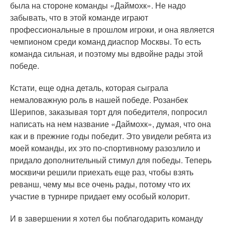
была на стороне команды «Даймохк». Не надо
забывать, что в этой команде играют
профессиональные в прошлом игроки, и она является
чемпионом среди команд диаспор Москвы. То есть
команда сильная, и поэтому мы вдвойне рады этой
победе.
Кстати, еще одна деталь, которая сыграла
немаловажную роль в нашей победе. Розанбек
Шерипов, заказывая торт для победителя, попросил
написать на нем название «Даймохк», думая, что она
как и в прежние годы победит. Это увидели ребята из
моей команды, их это по-спортивному разозлило и
придало дополнительный стимул для победы. Теперь
москвичи решили приехать еще раз, чтобы взять
реванш, чему мы все очень рады, потому что их
участие в турнире придает ему особый колорит.
И в завершении я хотел бы поблагодарить команду