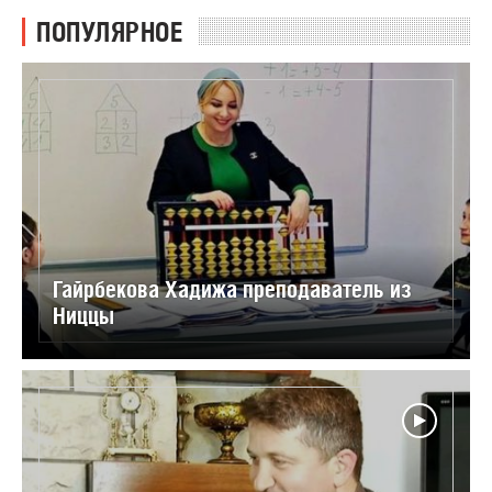
ПОПУЛЯРНОЕ
Гайрбекова Хадижа преподаватель из
Ниццы