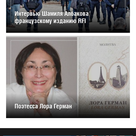
Интервью Шамиля Албакова
французскому изданию RFI
Поэтесса Лора Герман