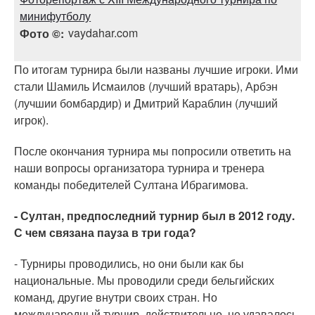
минифутболу
vaydahar.com
Фото ©
По итогам турнира были названы лучшие игроки. Ими
стали Шамиль Исмаилов (лучший вратарь), Арбэн
(лучшии бомбардир) и Дмитрий Караблин (лучший
игрок).
После окончания турнира мы попросили ответить на
наши вопросы организатора турнира и тренера
команды победителей Султана Ибрагимова.
- Султан, предпоследний турнир был в 2012 году.
С чем связана пауза в три года?
- Турниры проводились, но они были как бы
национальные. Мы проводили среди бельгийских
команд, другие внутри своих стран. Но
международный турнир, действительно, не удавалось