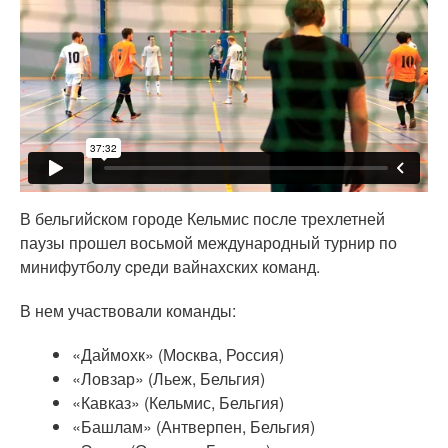
В бельгийском городе Кельмис после трехлетней
паузы прошел восьмой международный турнир по
минифутболу cреди вайнахских команд.
В нем участвовали команды:
«Даймохк» (Москва, Россия)
«Ловзар» (Льеж, Бельгия)
«Кавказ» (Кельмис, Бельгия)
«Башлам» (Антверпен, Бельгия)