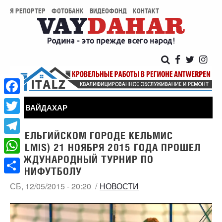
Я РЕПОРТЕР
ФОТОБАНК
ВИДЕОФОНД
КОНТАКТ
Facebook
ВАЙДАХАР
Twitter
В БЕЛЬГИЙСКОМ ГОРОДЕ КЕЛЬМИС
Telegram
(KELMIS) 21 НОЯБРЯ 2015 ГОДА ПРОШЕЛ
МЕЖДУНАРОДНЫЙ ТУРНИР ПО
WhatsApp
МИНИФУТБОЛУ
Share
СБ, 12/05/2015 - 20:20
НОВОСТИ