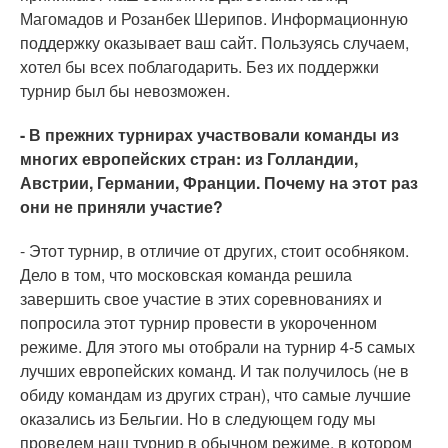
Магомадов и Розанбек Шерипов. Информационную
поддержку оказывает ваш сайт. Пользуясь случаем,
хотел бы всех поблагодарить. Без их поддержки
турнир был бы невозможен.
- В прежних турнирах участвовали команды из
многих европейских стран: из Голландии,
Австрии, Германии, Франции. Почему на этот раз
они не приняли участие?
- Этот турнир, в отличие от других, стоит особняком.
Дело в том, что московская команда решила
завершить свое участие в этих соревнованиях и
попросила этот турнир провести в укороченном
режиме. Для этого мы отобрали на турнир 4-5 самых
лучших европейских команд. И так получилось (не в
обиду командам из других стран), что самые лучшие
оказались из Бельгии. Но в следующем году мы
проведем наш турнир в обычном режиме, в котором