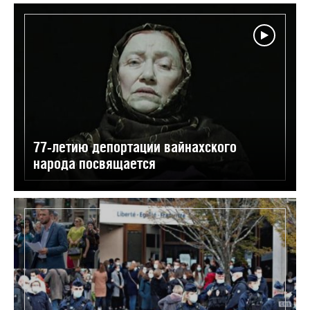
77-летию депортации вайнахского
народа посвящается