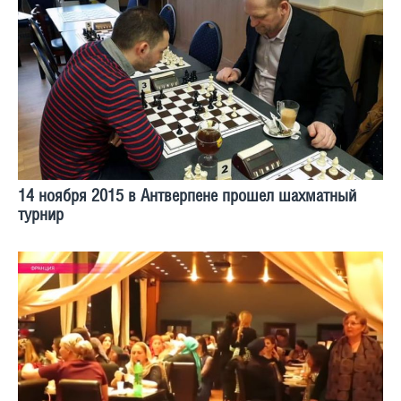
14 ноября 2015 в Антверпене прошел шахматный
турнир