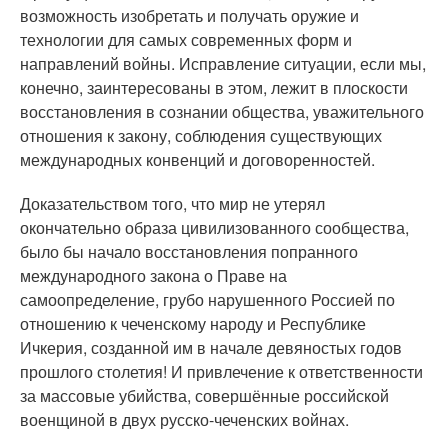
возможность изобретать и получать оружие и
технологии для самых современных форм и
направлений войны. Исправление ситуации, если мы,
конечно, заинтересованы в этом, лежит в плоскости
восстановления в сознании общества, уважительного
отношения к закону, соблюдения существующих
международных конвенций и договоренностей.
Доказательством того, что мир не утерял
окончательно образа цивилизованного сообщества,
было бы начало восстановления попранного
международного закона о Праве на
самоопределение, грубо нарушенного Россией по
отношению к чеченскому народу и Республике
Ичкерия, созданной им в начале девяностых годов
прошлого столетия! И привлечение к ответственности
за массовые убийства, совершённые российской
военщиной в двух русско-чеченских войнах.