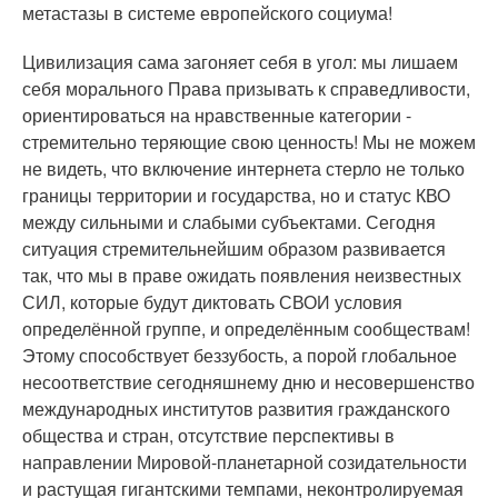
метастазы в системе европейского социума!
Цивилизация сама загоняет себя в угол: мы лишаем
себя морального Права призывать к справедливости,
ориентироваться на нравственные категории -
стремительно теряющие свою ценность! Мы не можем
не видеть, что включение интернета стерло не только
границы территории и государства, но и статус КВО
между сильными и слабыми субъектами. Сегодня
ситуация стремительнейшим образом развивается
так, что мы в праве ожидать появления неизвестных
СИЛ, которые будут диктовать СВОИ условия
определённой группе, и определённым сообществам!
Этому способствует беззубость, а порой глобальное
несоответствие сегодняшнему дню и несовершенство
международных институтов развития гражданского
общества и стран, отсутствие перспективы в
направлении Мировой-планетарной созидательности
и растущая гигантскими темпами, неконтролируемая