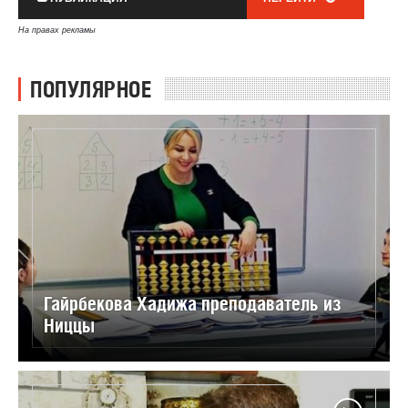
На правах рекламы
ПОПУЛЯРНОЕ
Гайрбекова Хадижа преподаватель из
Ниццы