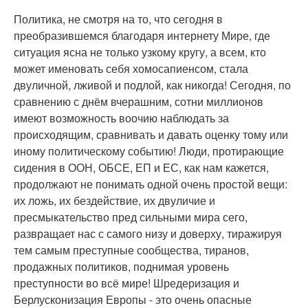
Политика, не смотря на то, что сегодня в
преобразившемся благодаря интернету Мире, где
ситуация ясна не только узкому кругу, а всем, кто
может именовать себя хомосапиенсом, стала
двуличной, лживой и подлой, как никогда! Сегодня, по
сравнению с днём вчерашним, сотни миллионов
имеют возможность воочию наблюдать за
происходящим, сравнивать и давать оценку тому или
иному политическому событию! Люди, протирающие
сидения в ООН, ОБСЕ, ЕП и ЕС, как нам кажется,
продолжают не понимать одной очень простой вещи:
их ложь, их бездействие, их двуличие и
пресмыкательство пред сильными мира сего,
развращает нас с самого низу и доверху, тиражируя
тем самым преступные сообщества, тиранов,
продажных политиков, поднимая уровень
преступности во всё мире! Шредеризация и
Берлусконизация Европы - это очень опасные