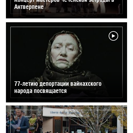
Антверпене
77-летию депортации вайнахского
народа посвящается