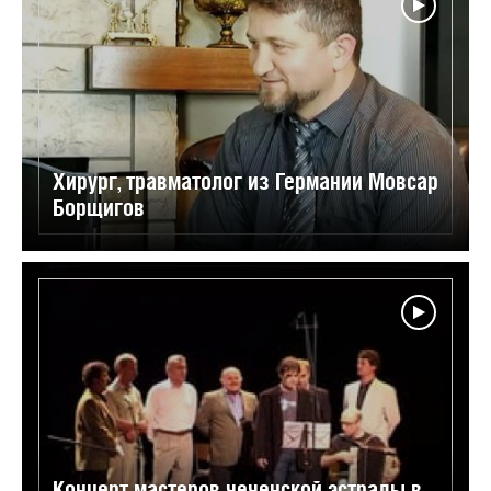
Хирург, травматолог из Германии Мовсар
Борщигов
Концерт мастеров чеченской эстрады в