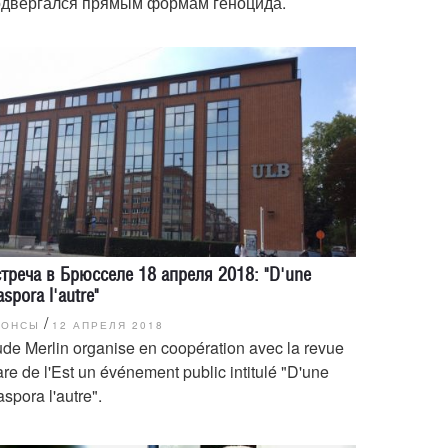
одвергался прямым формам геноцида.
треча в Брюсселе 18 апреля 2018: "D'une
aspora l'autre"
/
НОНСЫ
12 АПРЕЛЯ 2018
de Merlin organise en coopération avec la revue
re de l'Est un événement public intitulé "D'une
aspora l'autre".