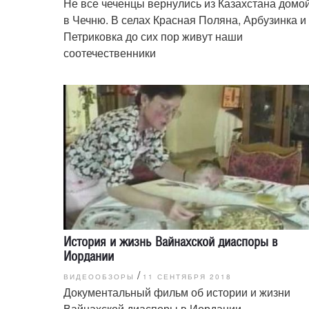
Не все чеченцы вернулись из Казахстана домой
в Чечню. В селах Красная Поляна, Арбузинка и
Петриковка до сих пор живут наши
соотечественники
История и жизнь Вайнахской диаспоры в
Иордании
/
ВИДЕООБЗОРЫ
11 СЕНТЯБРЯ 2018
Документальный фильм об истории и жизни
Вайнахской диаспоры в Иордании.