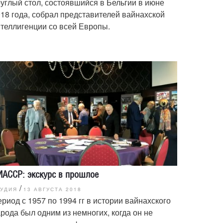
углый стол, состоявшийся в Бельгии в июне
18 года, собрал представителей вайнахской
теллигенции со всей Европы.
ИАССР: экскурс в прошлое
/
ТУДИЯ
13 АВГУСТА 2018
риод с 1957 по 1994 гг в истории вайнахского
рода был одним из немногих, когда он не