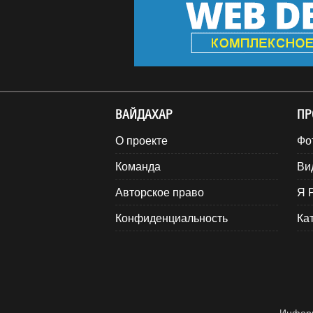
ВАЙДАХАР
ПР
О проекте
Фо
Команда
Ви
Авторское право
Я 
Конфиденциальность
Ка
Информ