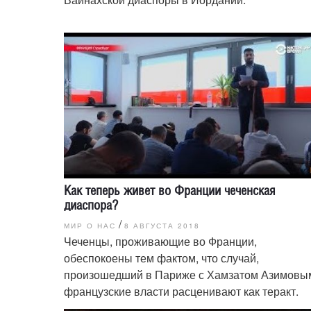
Как теперь живет во Франции чеченская
диаспора?
/
МИР О НАС
8 АВГУСТА 2018
Чеченцы, проживающие во Франции,
обеспокоены тем фактом, что случай,
произошедший в Париже с Хамзатом Азимовы
французские власти расценивают как теракт.