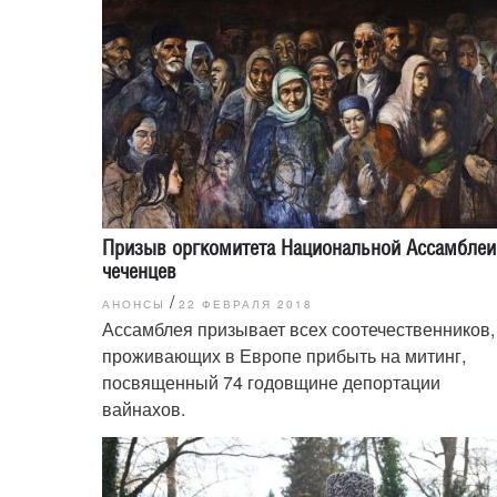
Призыв оргкомитета Национальной Ассамблеи
чеченцев
/
АНОНСЫ
22 ФЕВРАЛЯ 2018
Ассамблея призывает всех соотечественников,
проживающих в Европе прибыть на митинг,
посвященный 74 годовщине депортации
вайнахов.