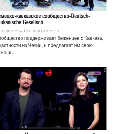
мецко-кавказское сообщество-Deutsch-
ukasische Gesellsch
/
ООБЩЕСТВА
22 ЯНВАРЯ 2019
ообщество поддерживает беженцев с Кавказа,
частности из Чечни, и предлагает им свою
омощь.