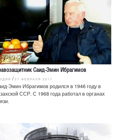
равозащитник Саид-Эмин Ибрагимов
/
ТУДИЯ
27 ФЕВРАЛЯ 2017
ид-Эмин Ибрагимов родился в 1946 году в
захской ССР. С 1968 года работал в органах
язи.