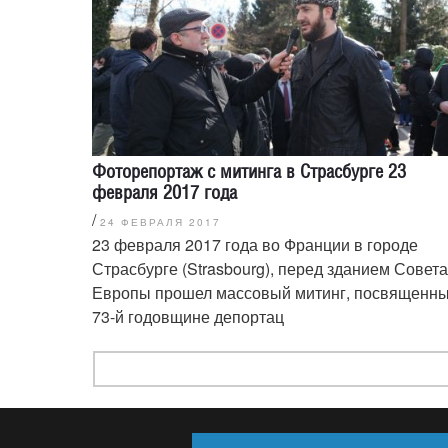
Фоторепортаж с митинга в Страсбурге 23
февраля 2017 года
/
24 ФЕВРАЛЯ 2017
23 февраля 2017 года во Франции в городе
Страсбурге (Strasbourg), перед зданием Совета
Европы прошел массовый митинг, посвященн
73-й годовщине депортац