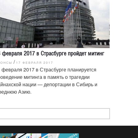
 февраля 2017 в Страсбурге пройдет митинг
/
НОНСЫ
17 ФЕВРАЛЯ 2017
 февраля 2017 в Страсбурге планируется
оведение митинга в память о трагедии
йнахской нации — депортации в Сибирь и
реднюю Азию.