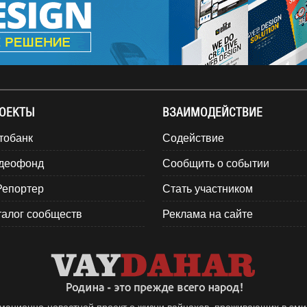
ОЕКТЫ
ВЗАИМОДЕЙСТВИЕ
тобанк
Содействие
деофонд
Сообщить о событии
Репортер
Стать участником
талог сообществ
Реклама на сайте
ационно-новостной проект о жизни вайнахов, проживающих в эми