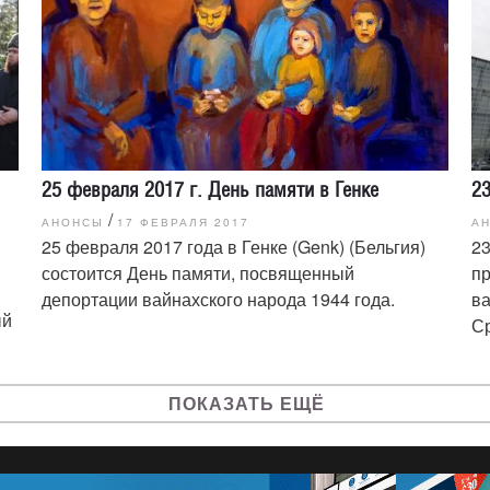
25 февраля 2017 г. День памяти в Генке
23
/
АНОНСЫ
17 ФЕВРАЛЯ 2017
А
25 февраля 2017 года в Генке (Genk) (Бельгия)
23
состоится День памяти, посвященный
пр
депортации вайнахского народа 1944 года.
ва
ый
С
ПОКАЗАТЬ ЕЩЁ