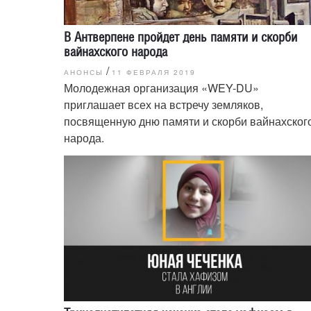
В Антверпене пройдет день памяти и скорби
вайнахского народа
/
АНОНСЫ
11 ФЕВРАЛЯ 2019
Молодежная организация «WEY-DU»
приглашает всех на встречу земляков,
посвященную дню памяти и скорби вайнахског
народа.