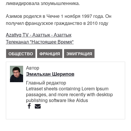
ликвидировала злоумышленника.
Азимов родился в Чечне 1 ноября 1997 года. Он
получил французское гражданство в 2010 году
Azattyq TV - Азаттық - Азаттык
Телеканал "Настоящее Время"
ОБЩЕСТВО
ФРАНЦИЯ
ЭМИГРАЦИЯ
Автор
Эмильхан Шерипов
Главный редактор
Letraset sheets containing Lorem Ipsum
passages, and more recently with desktop
publishing software like Aldus