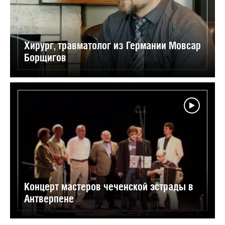
Хирург, травматолог из Германии Мовсар
Борщигов
Концерт мастеров чеченской эстрады в
Антверпене