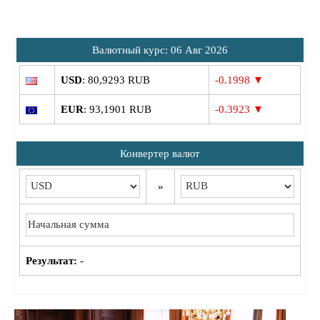
Bалютный курс: 06 Авг 2026
USD
: 80,9293 RUB
-0.1998 ▼
EUR
: 93,1901 RUB
-0.3923 ▼
Конвертер валют
»
Результат:
-