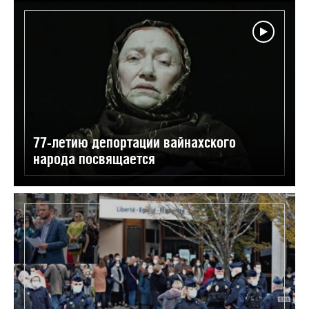
77-летию депортации вайнахского
народа посвящается