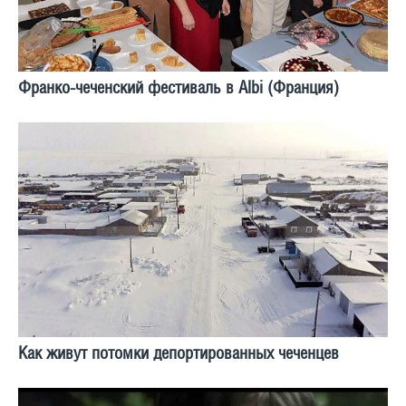
Франко-чеченский фестиваль в Albi (Франция)
Как живут потомки депортированных чеченцев