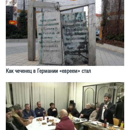
Как чеченец в Германии «евреем» стал