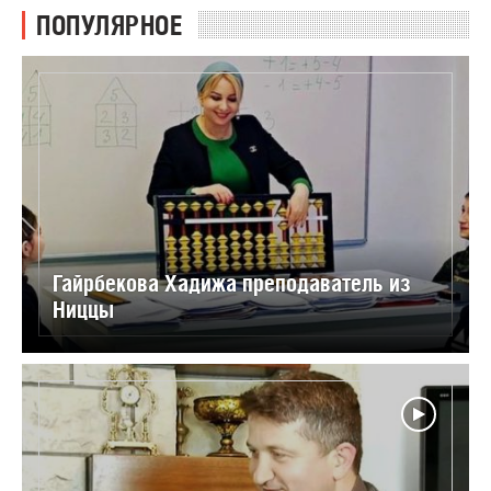
ПОПУЛЯРНОЕ
Гайрбекова Хадижа преподаватель из
Ниццы