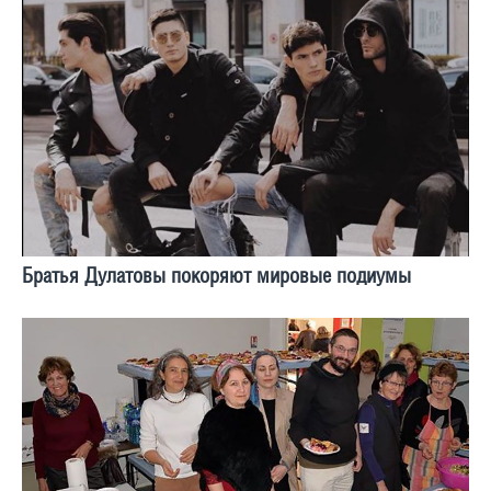
Братья Дулатовы покоряют мировые подиумы