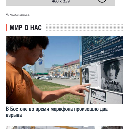
На правах рекламы
МИР О НАС
В Бостоне во время марафона произошло два
взрыва