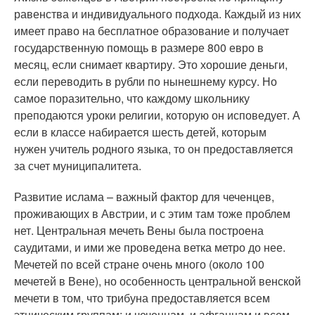
равенства и индивидуального подхода. Каждый из них
имеет право на бесплатное образование и получает
государственную помощь в размере 800 евро в
месяц, если снимает квартиру. Это хорошие деньги,
если переводить в рубли по нынешнему курсу. Но
самое поразительно, что каждому школьнику
преподаются уроки религии, которую он исповедует. А
если в классе набирается шесть детей, которым
нужен учитель родного языка, то он предоставляется
за счет муниципалитета.
Развитие ислама – важный фактор для чеченцев,
проживающих в Австрии, и с этим там тоже проблем
нет. Центральная мечеть Вены была построена
саудитами, и ими же проведена ветка метро до нее.
Мечетей по всей стране очень много (около 100
мечетей в Вене), но особенность центральной венской
мечети в том, что трибуна предоставляется всем
этническим группам: и чеченцам, и афганцам и всем