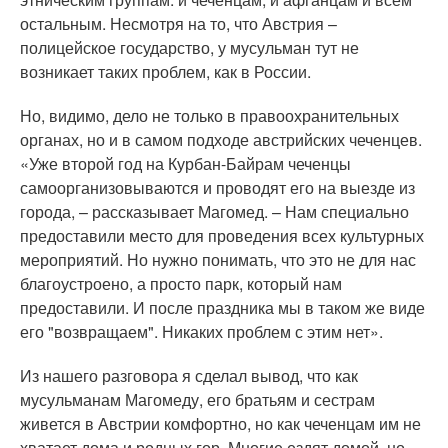
остальным. Несмотря на то, что Австрия –
полицейское государство, у мусульман тут не
возникает таких проблем, как в России.
Но, видимо, дело не только в правоохранительных
органах, но и в самом подходе австрийских чеченцев.
«Уже второй год на Курбан-Байрам чеченцы
самоорганизовываются и проводят его на выезде из
города, – рассказывает Магомед. – Нам специально
предоставили место для проведения всех культурных
мероприятий. Но нужно понимать, что это не для нас
благоустроено, а просто парк, который нам
предоставили. И после праздника мы в таком же виде
его "возвращаем". Никаких проблем с этим нет».
Из нашего разговора я сделал вывод, что как
мусульманам Магомеду, его братьям и сестрам
живется в Австрии комфортно, но как чеченцам им не
хватает дома и родных гор. Многие ездят домой, но