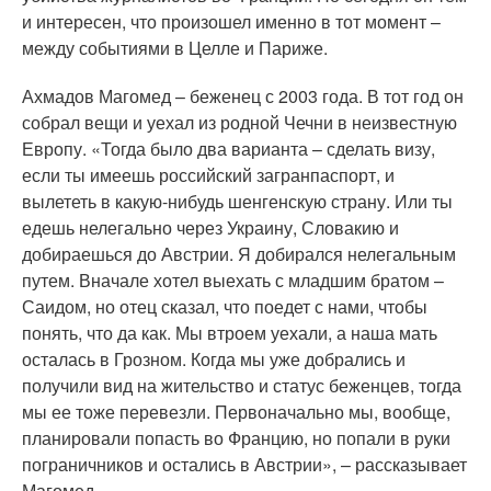
и интересен, что произошел именно в тот момент –
между событиями в Целле и Париже.
Ахмадов Магомед – беженец с 2003 года. В тот год он
собрал вещи и уехал из родной Чечни в неизвестную
Европу. «Тогда было два варианта – сделать визу,
если ты имеешь российский загранпаспорт, и
вылететь в какую-нибудь шенгенскую страну. Или ты
едешь нелегально через Украину, Словакию и
добираешься до Австрии. Я добирался нелегальным
путем. Вначале хотел выехать с младшим братом –
Саидом, но отец сказал, что поедет с нами, чтобы
понять, что да как. Мы втроем уехали, а наша мать
осталась в Грозном. Когда мы уже добрались и
получили вид на жительство и статус беженцев, тогда
мы ее тоже перевезли. Первоначально мы, вообще,
планировали попасть во Францию, но попали в руки
пограничников и остались в Австрии», – рассказывает
Магомед.