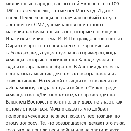
миллионные народы, нас по всей Европе всего 100-
150 тысяч человек», – отмечает Магомед. И даже
после Целле чеченцы не получили особый статус в
австрийских СМИ, упоминаются они только в
материалах бульварных газет, которые посвящены
Ираку или Сирии. Тема ИГИШ и гражданской войны в
Сирии не просто так появляется в европейских
таблоидах, ведь существует много примеров, когда
чеченцы, которые проживают на Западе, уезжают
туда и возвращаются обратно. В Австрии даже есть
программа амнистии для тех, кто возвращается из
этих регионов. Но единой позиции по отношению к
«Исламскому государству» и войне в Сирии среди
чеченцев нет: «Для многих все, что происходит на
Ближнем Востоке, непонятно, они даже не знают, как
к этому относиться. Можно сказать, что добрая
половина чеченцев не знает, какая у нее позиция по
этому вопросу. Те, кто возвращается, делают это из-за
того, что не поняли цели войны или не хватило духа,