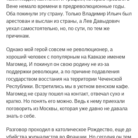
Вене немало времени в предреволюционные годы.
Оба покинули эту страну. Только Владимир Ильич был
арестован и выслан из страны, а Лев Давыдович
уехал самостоятельно, но, по сути, по тем же
причинам.
Однако мой герой совсем не революционер, а
хороший человек с популярным на Кавказе именем
Магомед. И покинул он свою родину не из-за
поддержки революции, а по причине подавления
государством восстания на территории Чеченской
Республики. Встретились мы в уютном венском кафе.
Магомед не сразу пошел на контакт, отвечал сухо и
кратко. Но понять его можно. Ведь к нему приехали
поговорить из Москвы, которая уже давно не давала
знать о себе.
Разговор проходил в католическое Рождество, еще до
убийства журналистов во Франции. Но сегодня он тем