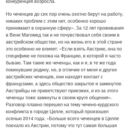
конкуренция возросла.
Но чеченцев до сих пор очень охотно берут на работу,
никаких проблем с этим нет, особенно хорошо
принимают в охранную сферу». За 12 лет проживания
в Вене Магомед так и не почувствовал себя своим в
австрийском обществе, но на жизнь его в этой стране
это особенно не влияет: «Если взять Австрию, она по
специфике не похожа на Францию, в которой я часто
бываю. Там такие же чеченцы, как и я, в те же года
покинувшие родину, но, в отличие от меня и других
австрийских чеченцев, они находят контакт с
французами, а здесь общество закрытое и замкнутое.
Австрийцы не приветствуют приезжих, и из-за этого
чеченцы тоже замкнуты в своем круге общения».
Разговор плавно перешел на тему чечено-курдского
конфликта в городе Целле, который произошел
осенью 2014 года. «Больше всего чеченцев в Целле
поехало из Австрии, потому что тут самая большая