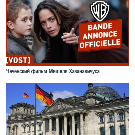
Чеченский фильм Мишеля Хазанавичуса