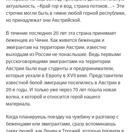
актуальность. «Край гор и вод, страна потоков…» Эти
строчки могли быть в гимне любой горной республики,
но принадлежат они Австрийской.
В течение последних 20 лет эта страна принимает
беженцев из Чечни. Как живется беженцам и
эмигрантам на территории Австрии, известно
выходцам из России не понаслышке. Ведь первыми
русскоговорящими эмигрантами на территории
Австрии были еще студенты и предприниматели,
которые уехали в Европу в XVII веке. Представители
известной белой эмиграции поселились в Австрии в
20-е годы. И только уже через 70 лет пошла новая
волна, к которой и относится герой нашего
материала.
Когда планируешь поездку на чужбину и разговор с
беженцами или эмигрантами, сразу вспоминаешь
таких людей, как Ленин и Троцкий, которые провели в