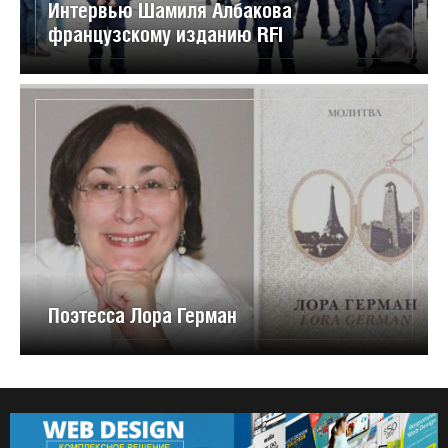
Интервью Шамиля Албакова
французскому изданию RFI
Поэтесса Лора Герман