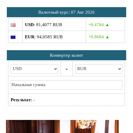
Bалютный курс: 07 Авг 2026
USD
: 81,4077 RUB
+0.4784 ▲
EUR
: 94,0585 RUB
+0.8684 ▲
Конвертер валют
»
Результат:
-