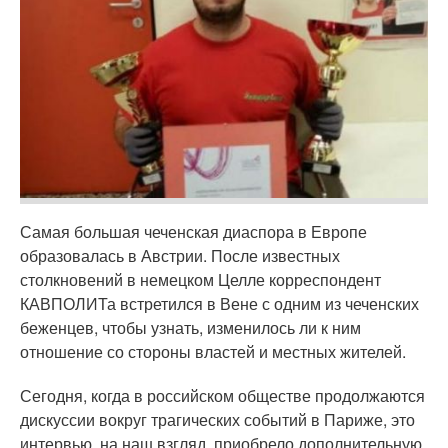
Самая большая чеченская диаспора в Европе
образовалась в Австрии. После известных
столкновений в немецком Целле корреспондент
КАВПОЛИТа встретился в Вене с одним из чеченских
беженцев, чтобы узнать, изменилось ли к ним
отношение со стороны властей и местных жителей.
Сегодня, когда в российском обществе продолжаются
дискуссии вокруг трагических событий в Париже, это
интервью, на наш взгляд, приобрело дополнительную