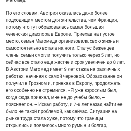
По его словам, Австрия оказалась даже более
подходящим местом для жительства, чем Франция,
потому что тут образовалась самая большая
чеченская диаспора в Европе. Приехав на пустое
место, семья Магомеда организовала свою жизнь и
самостоятельно встала на ноги. Статус беженцев
члены семьи смогли получить только через 5 лет, но
сейчас все стало еще жестче и срок увеличен до 8 лет.
В Австрии Магомед имеет 9 лет стажа на различных
работах, начиная с самой черновой. Образование он
получил в Грозном и, приехав в Европу, продолжать
его особенно не стремился. «Я уже взрослым был,
когда сюда приехал, мне не до учебы было, –
поясняет он. – Искал работу, и 7-8 лет назад найти ее
было не такой проблемой, как сейчас. Ситуация на
рынке труда стала хуже, потому что границы
открылись и появилось много румын и болгар,