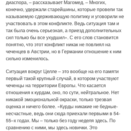
диаспора, – рассказывает Магомед. – Многих,
конечно, удержали старейшины, которые провели так
называемую сдерживающую политику и уговорили не
участвовать в этом конфликте. Ведь ситуация там и
так была очень серьезная, а приезд дополнительных
сил только бы все ухудшил». С его слов становится
понятно, что этот конфликт никак не повлиял на
чеченцев в Австрии, но в Германии отношение к ним
сильно изменилось.
Ситуация вокруг Целле – это вообще на его памяти
первый такой крупный случай, в котором участвуют
чеченцы на территории Европы. Что касается
отношения к курдам, оно, по сути, нейтральное. Нет
никакой эмоциональной окраски, только трезвая
оценка и ничего более. «Курды никакие не бедные-
несчастные, ведь они сюда приехали первыми в 54-
55–х годах. Мы – только без году неделя здесь. По
сравнению с ними, мы здесь новички. Это