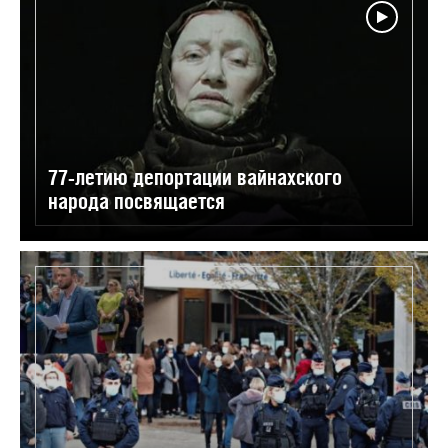
77-летию депортации вайнахского
народа посвящается