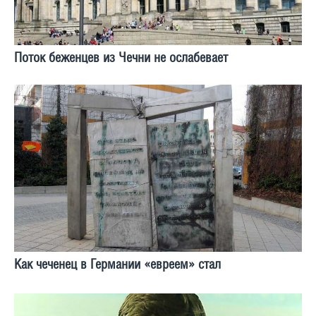
Поток беженцев из Чечни не ослабевает
Как чеченец в Германии «евреем» стал