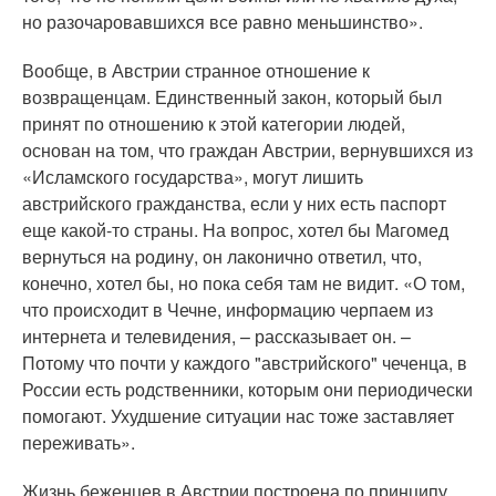
но разочаровавшихся все равно меньшинство».
Вообще, в Австрии странное отношение к
возвращенцам. Единственный закон, который был
принят по отношению к этой категории людей,
основан на том, что граждан Австрии, вернувшихся из
«Исламского государства», могут лишить
австрийского гражданства, если у них есть паспорт
еще какой-то страны. На вопрос, хотел бы Магомед
вернуться на родину, он лаконично ответил, что,
конечно, хотел бы, но пока себя там не видит. «О том,
что происходит в Чечне, информацию черпаем из
интернета и телевидения, – рассказывает он. –
Потому что почти у каждого "австрийского" чеченца, в
России есть родственники, которым они периодически
помогают. Ухудшение ситуации нас тоже заставляет
переживать».
Жизнь беженцев в Австрии построена по принципу