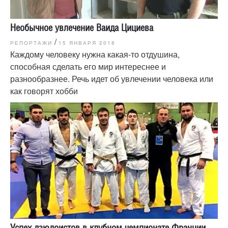
Необычное увлечение Ваида Цициева
/
РЕПОРТАЖИ
15 ЯНВАРЯ 2018
Каждому человеку нужна какая-то отдушина,
способная сделать его мир интереснее и
разнообразнее. Речь идет об увлечении человека или
как говорят хобби
Успех дзюдоистов в клубном чемпионате Франции