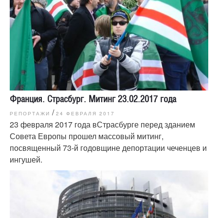
Франция. Страсбург. Митинг 23.02.2017 года
/
РЕПОРТАЖИ
24 ФЕВРАЛЯ 2017
23 февраля 2017 года вСтрасбурге перед зданием
Совета Европы прошел массовый митинг,
посвященный 73-й годовщине депортации чеченцев и
ингушей.