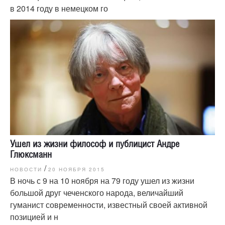
в 2014 году в немецком го
Ушел из жизни философ и публицист Андре
Глюксманн
/
НОВОСТИ
20 НОЯБРЯ 2015
В ночь с 9 на 10 ноября на 79 году ушел из жизни
большой друг чеченского народа, величайший
гуманист современности, известный своей активной
позицией и н