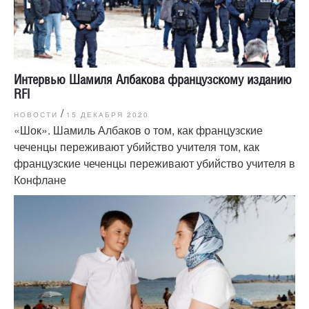
Интервью Шамиля Албакова французскому изданию
RFI
/
НОВОСТИ
15 ДЕКАБРЯ 2020
«Шок». Шамиль Албаков о том, как французские
чеченцы переживают убийство учителя том, как
французские чеченцы переживают убийство учителя в
Конфлане