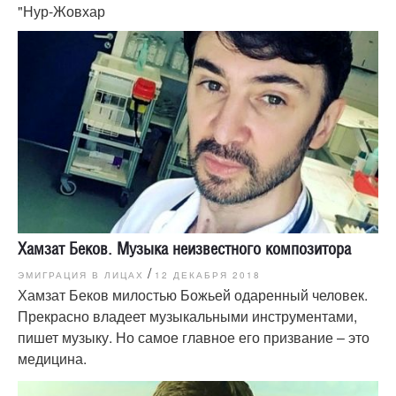
"Нур-Жовхар
Хамзат Беков. Музыка неизвестного композитора
/
ЭМИГРАЦИЯ В ЛИЦАХ
12 ДЕКАБРЯ 2018
Хамзат Беков милостью Божьей одаренный человек.
Прекрасно владеет музыкальными инструментами,
пишет музыку. Но самое главное его призвание – это
медицина.