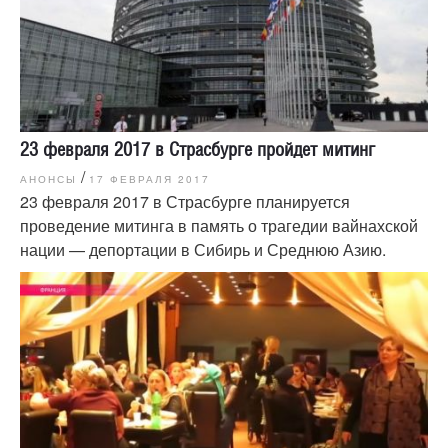
23 февраля 2017 в Страсбурге пройдет митинг
/
АНОНСЫ
17 ФЕВРАЛЯ 2017
23 февраля 2017 в Страсбурге планируется
проведение митинга в память о трагедии вайнахской
нации — депортации в Сибирь и Среднюю Азию.