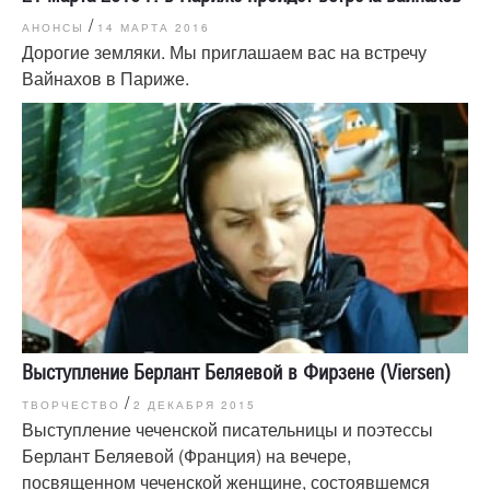
/
АНОНСЫ
14 МАРТА 2016
Дорогие земляки. Мы приглашаем вас на встречу
Вайнахов в Париже.
Выступление Берлант Беляевой в Фирзене (Viersen)
/
ТВОРЧЕСТВО
2 ДЕКАБРЯ 2015
Выступление чеченской писательницы и поэтессы
Берлант Беляевой (Франция) на вечере,
посвященном чеченской женщине, состоявшемся