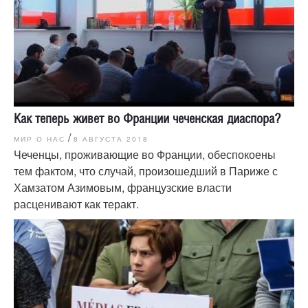
Как теперь живет во Франции чеченская диаспора?
/
МИР О НАС
8 АВГУСТА 2018
Чеченцы, проживающие во Франции, обеспокоены
тем фактом, что случай, произошедший в Париже с
Хамзатом Азимовым, французские власти
расценивают как теракт.