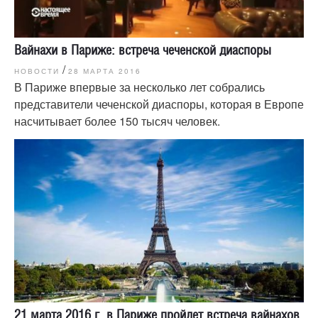
Вайнахи в Париже: встреча чеченской диаспоры
/
НОВОСТИ
28 МАРТА 2016
В Париже впервые за несколько лет собрались
представители чеченской диаспоры, которая в Европе
насчитывает более 150 тысяч человек.
21 марта 2016 г. в Париже пройдет встреча вайнахов