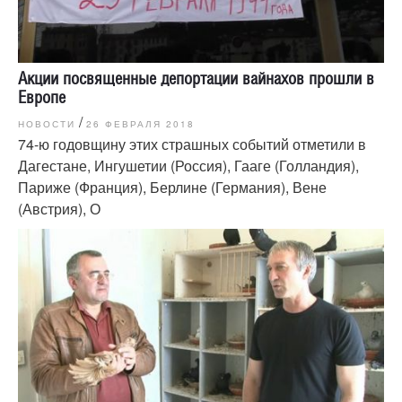
Акции посвященные депортации вайнахов прошли в
Европе
/
НОВОСТИ
26 ФЕВРАЛЯ 2018
74-ю годовщину этих страшных событий отметили в
Дагестане, Ингушетии (Россия), Гааге (Голландия),
Париже (Франция), Берлине (Германия), Вене
(Австрия), О