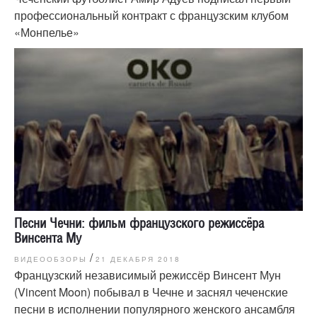
профессиональный контракт с французским клубом
«Монпелье»
Песни Чечни: фильм французского режиссёра
Винсента Му
/
ВИДЕООБЗОРЫ
21 ДЕКАБРЯ 2018
Французский независимый режиссёр Винсент Мун
(Vincent Moon) побывал в Чечне и заснял чеченские
песни в исполнении популярного женского ансамбля