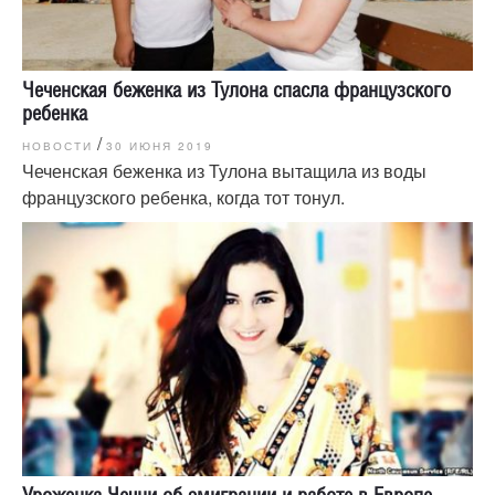
Чеченская беженка из Тулона спасла французского
ребенка
/
НОВОСТИ
30 ИЮНЯ 2019
Чеченская беженка из Тулона вытащила из воды
французского ребенка, когда тот тонул.
Уроженка Чечни об эмиграции и работе в Европе