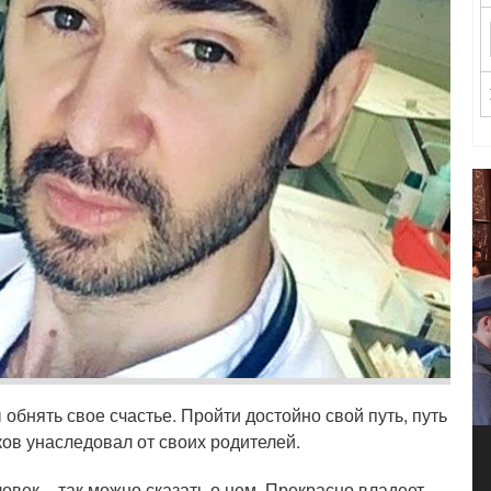
 обнять свое счастье. Пройти достойно свой путь, путь
ков унаследовал от своих родителей.
век – так можно сказать о нем. Прекрасно владеет