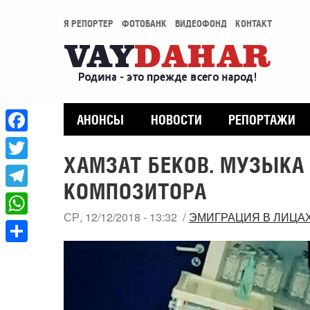
Я РЕПОРТЕР
ФОТОБАНК
ВИДЕОФОНД
КОНТАКТ
АНОНСЫ
НОВОСТИ
РЕПОРТАЖИ
Facebook
ХАМЗАТ БЕКОВ. МУЗЫКА
Twitter
КОМПОЗИТОРА
Telegram
СР, 12/12/2018 - 13:32
ЭМИГРАЦИЯ В ЛИЦА
WhatsApp
Share