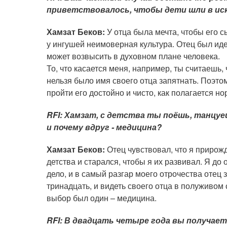
приветствовалось, чтобы дети шли в ис
Хамзат Беков:
У отца была мечта, чтобы его сы
у ингушей неимоверная культура. Отец был иде
может возвысить в духовном плане человека.
То, что касается меня, например, ты считаешь, 
нельзя было имя своего отца запятнать. Поэтом
пройти его достойно и чисто, как полагается н
RFI: Хамзат, с детства ты поёшь, танцуе
и почему вдруг - медицина?
Хамзат Беков:
Отец чувствовал, что я прирожд
детства и старался, чтобы я их развивал. Я до
дело, и в самый разгар моего отрочества отец 
тринадцать, и видеть своего отца в полуживом
выбор был один – медицина.
RFI: В двадцать четыре года вы получает