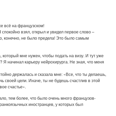
же всё на французском!
Я спокойно взял, открыл и увидел первое слово –
ью, конечно, не было предела! Это было самым
 который мне нужен, чтобы подать на визу. И тут уже
т? Я начинал карьеру нейрохирурга. Не зная, что меня
тойно держалась и сказала мне: «Все, что ты делаешь,
чь своей цели. Иначе, ты не будешь счастлив в этой
вое счастье».
ало, тем более, что было очень много французов-
ранкоязычных иностранцев, у которых был