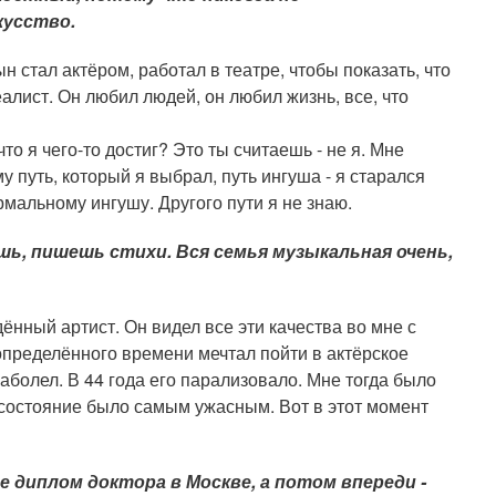
кусство.
н стал актёром, работал в театре, чтобы показать, что
алист. Он любил людей, он любил жизнь, все, что
что я чего-то достиг? Это ты считаешь - не я. Мне
у путь, который я выбрал, путь ингуша - я старался
ормальному ингушу. Другого пути я не знаю.
шь, пишешь стихи. Вся семья музыкальная очень,
ённый артист. Он видел все эти качества во мне с
 определённого времени мечтал пойти в актёрское
заболел. В 44 года его парализовало. Мне тогда было
 состояние было самым ужасным. Вот в этот момент
е диплом доктора в Москве, а потом впереди -