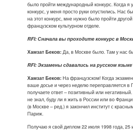
было пройти международный конкурс. Когда я у
конкурс, у меня просто руки опустились. Нас б
на этот конкурс, мне нужно было пройти друго
французском культурном отделе.
RFI: Сначала вы проходите конкурс в Моск
Хамзат Беков:
Да, в Москве было. Там у нас б
RFI: Экзамены сдавались на русском языке
Хамзат Беков:
На французском! Когда экзамен
ваше досье и через неделю переправляется в П
получаете ответ – позитивный или негативный. 
не знал, буду ли я жить в России или во Франц
(в Москве – ред.) я закончил институт с красн
Париж.
Получаю я свой диплом 22 июля 1998 года, 25 