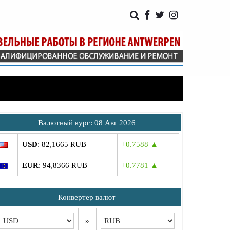
Bалютный курс: 08 Авг 2026
USD
: 82,1665 RUB
+0.7588 ▲
EUR
: 94,8366 RUB
+0.7781 ▲
Конвертер валют
»