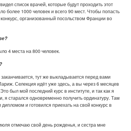
видел список врачей, которые будут проходить этот
ыло более 1000 человек и всего 90 мест. Чтобы попасть
й конкурс, организованный посольством Франции во
ве?
ыло 4 места на 800 человек.
?
 заканчивается, тут же выкладывается перед вами
ариж. Селекция идёт уже здесь, а вы через 6 месяцев
Это был мой последний курс в институте, и так как я
ии, я старался одновременно получить ординатуру. Там
ым дипломом и готовился приехать на свой конкурс в
июля отмечаю свой день рожденья, и сестра мне