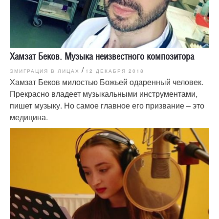
Хамзат Беков. Музыка неизвестного композитора
/
ЭМИГРАЦИЯ В ЛИЦАХ
12 ДЕКАБРЯ 2018
Хамзат Беков милостью Божьей одаренный человек.
Прекрасно владеет музыкальными инструментами,
пишет музыку. Но самое главное его призвание – это
медицина.