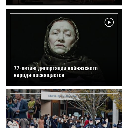
77-летию депортации вайнахского
народа посвящается