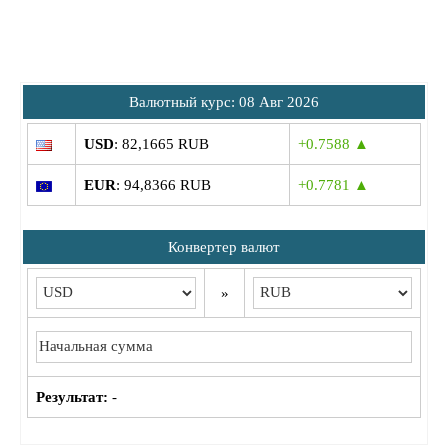
Bалютный курс: 08 Авг 2026
USD
: 82,1665 RUB
+0.7588 ▲
EUR
: 94,8366 RUB
+0.7781 ▲
Конвертер валют
»
Результат:
-