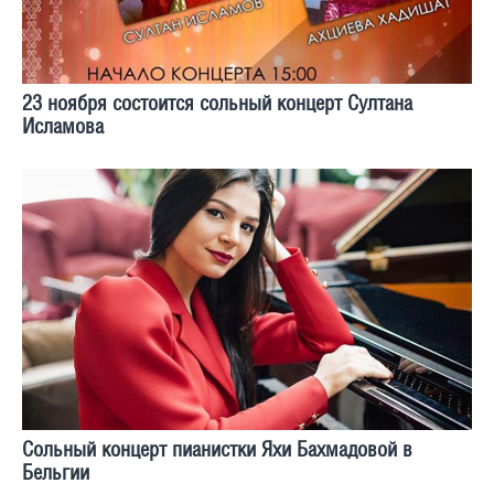
23 ноября состоится сольный концерт Султaнa
Ислaмовa
Сольный концерт пианистки Яхи Бахмадовой в
Бельгии