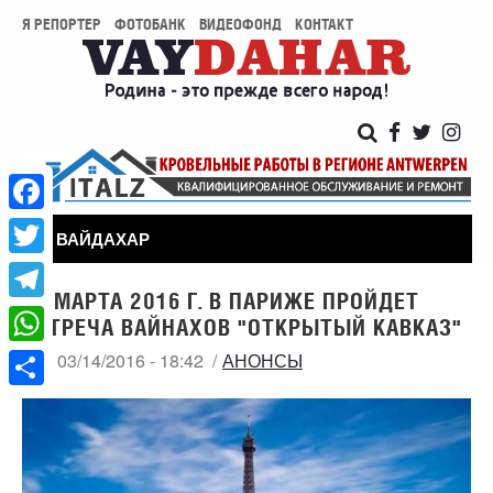
Я РЕПОРТЕР
ФОТОБАНК
ВИДЕОФОНД
КОНТАКТ
Facebook
ВАЙДАХАР
Twitter
21 МАРТА 2016 Г. В ПАРИЖЕ ПРОЙДЕТ
Telegram
ВСТРЕЧА ВАЙНАХОВ "ОТКРЫТЫЙ КАВКАЗ"
WhatsApp
ПН, 03/14/2016 - 18:42
АНОНСЫ
Share