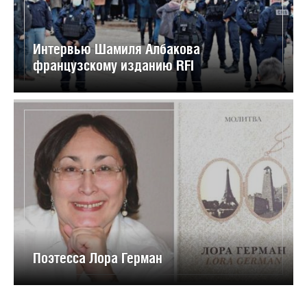
Интервью Шамиля Албакова
французскому изданию RFI
Поэтесса Лора Герман