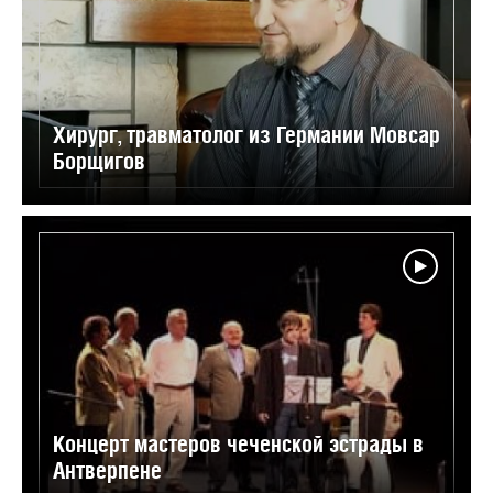
Хирург, травматолог из Германии Мовсар
Борщигов
Концерт мастеров чеченской эстрады в
Антверпене