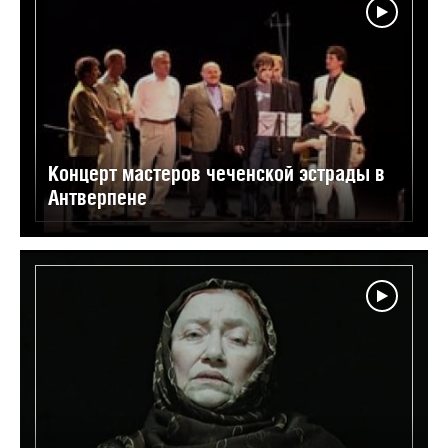
Концерт мастеров чеченской эстрады в
Антверпене