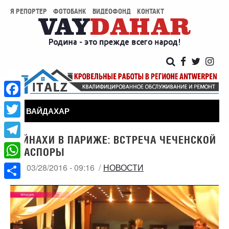
Я РЕПОРТЕР
ФОТОБАНК
ВИДЕОФОНД
КОНТАКТ
Facebook
ВАЙДАХАР
Twitter
ВАЙНАХИ В ПАРИЖЕ: ВСТРЕЧА ЧЕЧЕНСКОЙ
Telegram
ДИАСПОРЫ
WhatsApp
ПН, 03/28/2016 - 09:16
НОВОСТИ
Share