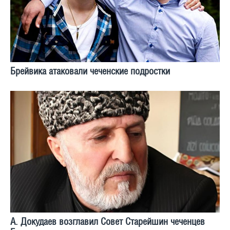
Брейвика атаковали чеченские подростки
А. Докудаев возглавил Совет Старейшин чеченцев