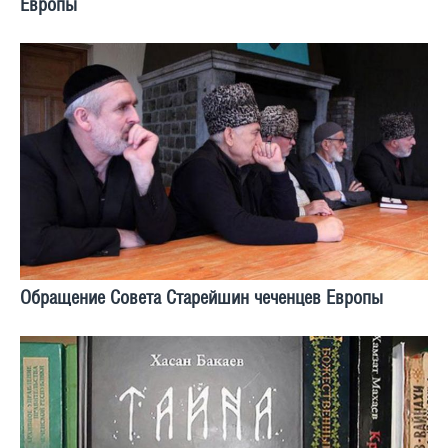
Европы
Обращение Совета Старейшин чеченцев Европы