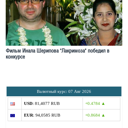
Фильм Инала Шерипова "Лакримоза" победил в
конкурсе
Bалютный курс: 07 Авг 2026
USD
: 81,4077 RUB
+0.4784 ▲
EUR
: 94,0585 RUB
+0.8684 ▲