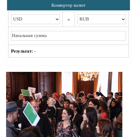
Конвертер валют
»
Результат:
-