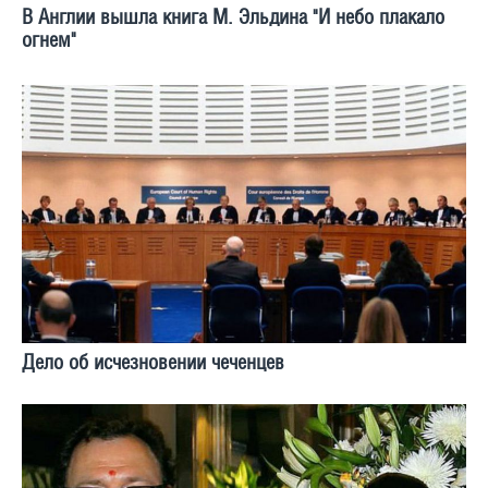
В Англии вышла книга М. Эльдина "И небо плакало
огнем"
Дело об исчезновении чеченцев