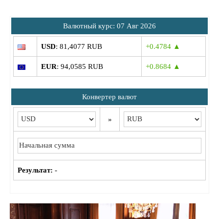
Bалютный курс: 07 Авг 2026
USD
: 81,4077 RUB
+0.4784 ▲
EUR
: 94,0585 RUB
+0.8684 ▲
Конвертер валют
»
Результат:
-