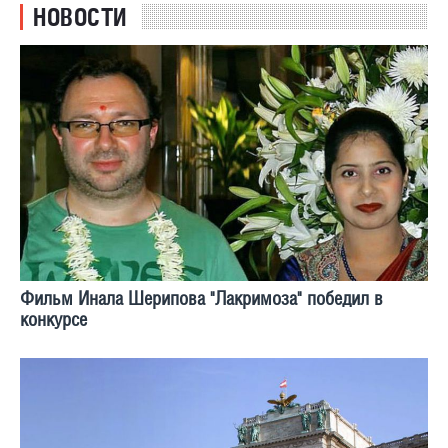
НОВОСТИ
Фильм Инала Шерипова "Лакримоза" победил в
конкурсе