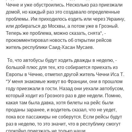
Чечне и уже обустроились. Несколько раз приезжали
домой, но каждый раз это создавало определенные
проблемы. Им приходилось ездить или через Украину,
или добираться до Москвы, а потом уже в Грозный.
Теперь же проблема, можно сказать, снята", -
прокомментировал новость об открытии рейсов
житель республики Саид-Хасан Мусаев.
То, что автобусы будут ходить дважды в неделю, -
большой плюс для тех, кто собирается приехать из
Европы в Чечню, отметил другой житель Чечни Иса Т.
"У меня знакомые живут во Франции, они в прошлом
году приезжали в гости. Назад они уехали автобусом,
который ходит из Грозного раз в две недели. Помню,
какая там была давка, хотя билеты на рейс были
проданы заранее, и водитель сказал, что не уедет,
пока все пассажиры не соберутся. Если рейсы будут
раз в неделю, то это значит, что в республику смогут
спокойно приезжать не только наши