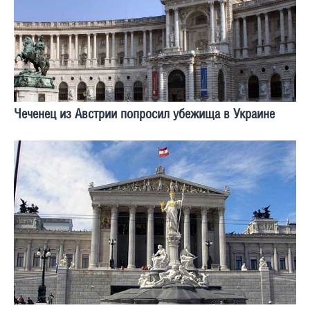
Чеченец из Австрии попросил убежища в Украине