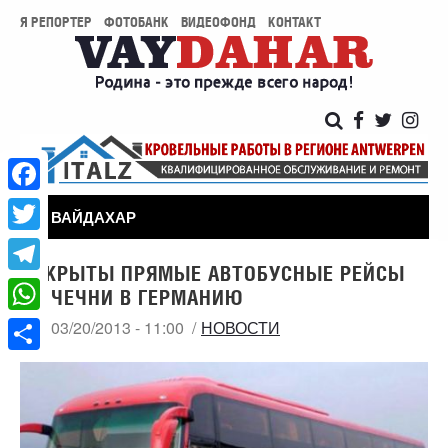
Я РЕПОРТЕР
ФОТОБАНК
ВИДЕОФОНД
КОНТАКТ
Facebook
ВАЙДАХАР
Twitter
ОТКРЫТЫ ПРЯМЫЕ АВТОБУСНЫЕ РЕЙСЫ
Telegram
ИЗ ЧЕЧНИ В ГЕРМАНИЮ
WhatsApp
СР, 03/20/2013 - 11:00
НОВОСТИ
Share