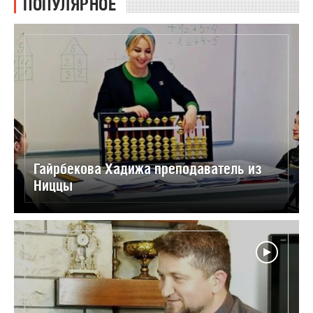
ПОПУЛЯРНОЕ
Гайрбекова Хадижа преподаватель из
Ниццы