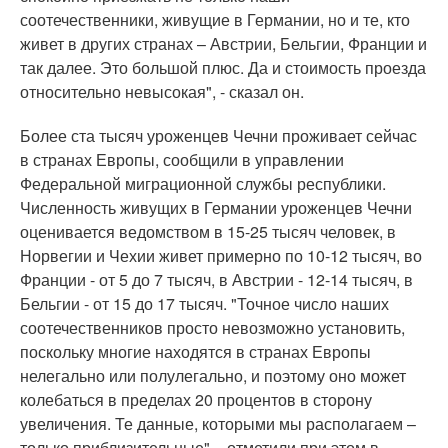
соотечественники, живущие в Германии, но и те, кто
живет в других странах – Австрии, Бельгии, Франции и
так далее. Это большой плюс. Да и стоимость проезда
относительно невысокая", - сказал он.
Более ста тысяч уроженцев Чечни проживает сейчас
в странах Европы, сообщили в управлении
Федеральной миграционной службы республики.
Численность живущих в Германии уроженцев Чечни
оценивается ведомством в 15-25 тысяч человек, в
Норвегии и Чехии живет примерно по 10-12 тысяч, во
Франции - от 5 до 7 тысяч, в Австрии - 12-14 тысяч, в
Бельгии - от 15 до 17 тысяч. "Точное число наших
соотечественников просто невозможно установить,
поскольку многие находятся в странах Европы
нелегально или полулегально, и поэтому оно может
колебаться в пределах 20 процентов в сторону
увеличения. Те данные, которыми мы располагаем –
только приблизительные", - отметили при этом в