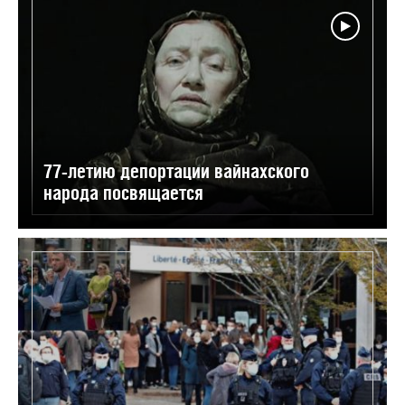
77-летию депортации вайнахского
народа посвящается