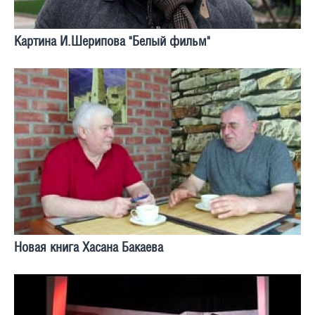
Картина И.Шерипова "Белый фильм"
Новая книга Хасана Бакаева