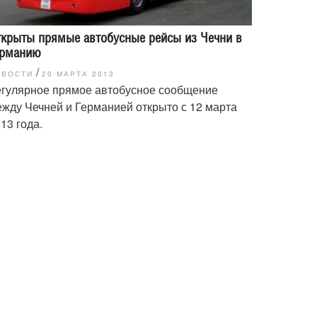
ткрыты прямые автобусные рейсы из Чечни в
ерманию
/
ОВОСТИ
20 МАРТА 2013
егулярное прямое автобусное сообщение
жду Чечней и Германией открыто с 12 марта
13 года.