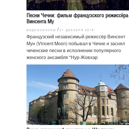
Песни Чечни: фильм французского режиссёра
Винсента Му
/
ВИДЕООБЗОРЫ
21 ДЕКАБРЯ 2018
Французский независимый режиссёр Винсент
Мун (Vincent Moon) побывал в Чечне и заснял
чеченские песни в исполнении популярного
женского ансамбля "Нур-Жовхар