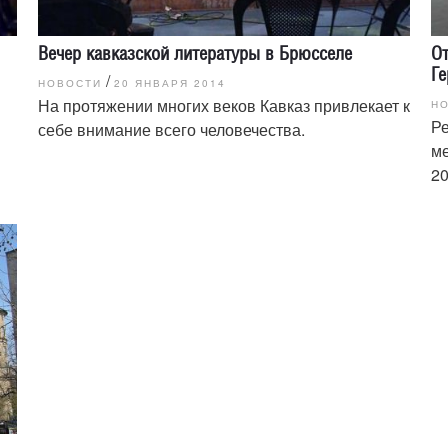
Вечер кавказской литературы в Брюсселе
О
Г
/
НОВОСТИ
20 ЯНВАРЯ 2014
На протяжении многих веков Кавказ привлекает к
Н
Р
себе внимание всего человечества.
ме
20