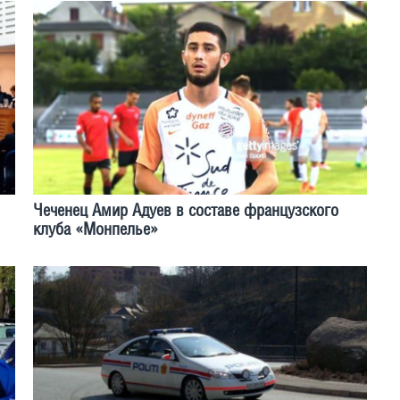
Чеченец Амир Адуев в составе французского
клуба «Монпелье»