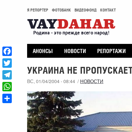
Я РЕПОРТЕР
ФОТОБАНК
ВИДЕОФОНД
КОНТАКТ
АНОНСЫ
НОВОСТИ
РЕПОРТАЖИ
Facebook
УКРАИНА НЕ ПРОПУСКАЕ
Twitter
ВС, 01/04/2004 - 08:44
НОВОСТИ
Telegram
WhatsApp
Share