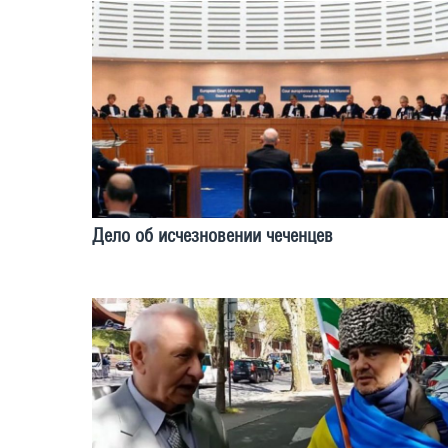
Дело об исчезновении чеченцев