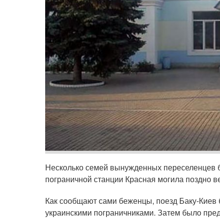
Несколько семей вынужденных переселенцев б
пограничной станции Красная могила поздно ве
Как сообщают сами беженцы, поезд Баку-Киев
украинскими пограничниками. Затем было пре