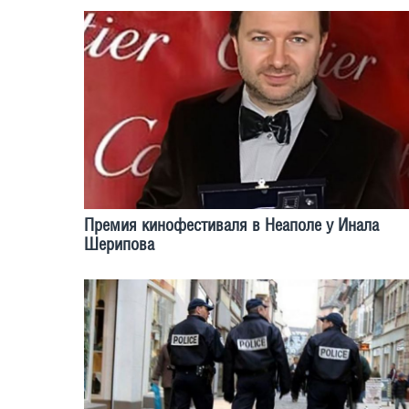
Премия кинофестиваля в Неаполе у Инала
Шeрипова