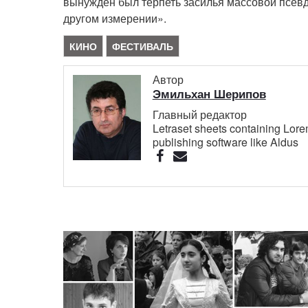
вынужден был терпеть засилья массовой псевд
другом измерении».
КИНО
ФЕСТИВАЛЬ
Автор
Эмильхан Шерипов
Главный редактор
Letraset sheets containing Lor
publishing software like Aldus