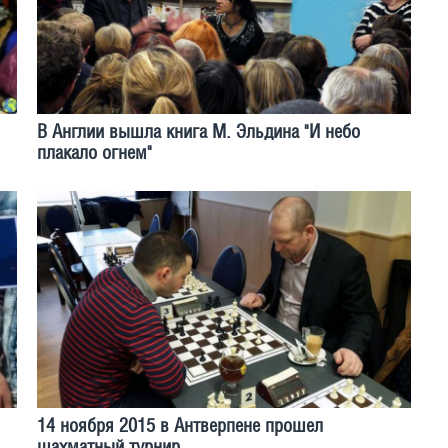
В Англии вышла книга М. Эльдина "И небо
плакало огнем"
14 ноября 2015 в Антверпене прошел
шахматный турнир