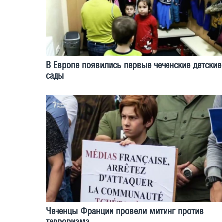
В Европе появились первые чеченские детские
сады
Чеченцы Франции провели митинг против
терроризма