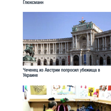
Глюксманн
Чеченец из Австрии попросил убежища в
Украине