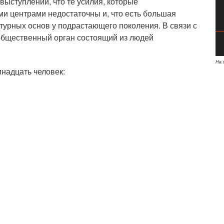
выступлении, что те усилия, которые
 центрами недостаточны и, что есть большая
урных основ у подрастающего поколения. В связи с
общественный орган состоящий из людей
На 
инадцать человек: