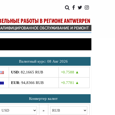
Bалютный курс: 08 Авг 2026
USD
: 82,1665 RUB
+0.7588 ▲
EUR
: 94,8366 RUB
+0.7781 ▲
Конвертер валют
»