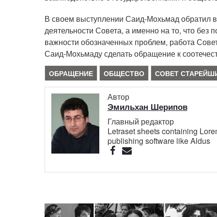
В своем выступлении Саид-Мохьмад обратил 
деятельности Совета, а именно на то, что без 
важности обозначенных проблем, работа Совет
Саид-Мохьмаду сделать обращение к соотечес
ОБРАЩЕНИЕ
ОБЩЕСТВО
СОВЕТ СТАРЕЙШ
Автор
Эмильхан Шерипов
Главный редактор
Letraset sheets containing Lor
publishing software like Aldus