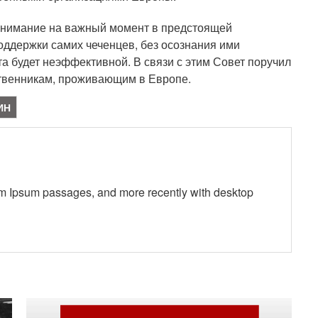
внимание на важный момент в предстоящей
поддержки самих чеченцев, без осознания ими
а будет неэффективной. В связи с этим Совет поручил
твенникам, проживающим в Европе.
ИН
em Ipsum passages, and more recently with desktop