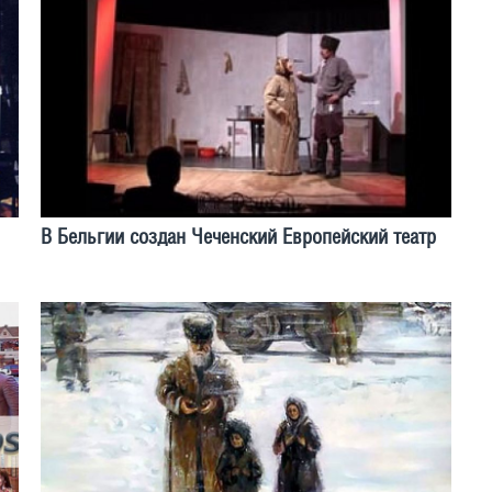
В Бельгии создан Чеченский Европейский театр