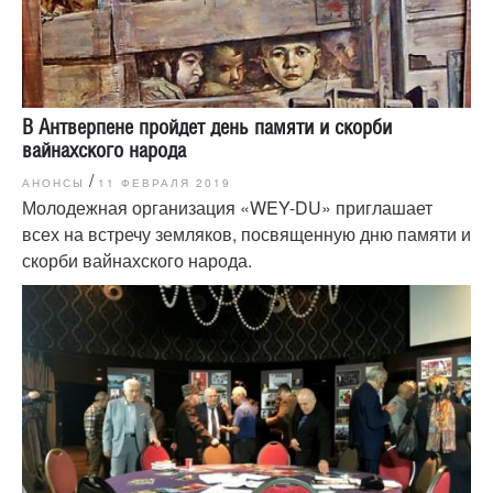
В Антверпене пройдет день памяти и скорби
вайнахского народа
/
АНОНСЫ
11 ФЕВРАЛЯ 2019
Молодежная организация «WEY-DU» приглашает
всех на встречу земляков, посвященную дню памяти и
скорби вайнахского народа.