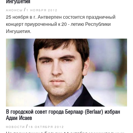
Ингушетия
/
АНОНСЫ
1 НОЯБРЯ 2012
25 ноября в г. Антверпен состоится праздничный
концерт приуроченный к 20 - летию Республики
Ингушетия.
В городской совет города Берлаар (Berlaar) избран
Адам Исаев
/
НОВОСТИ
16 ОКТЯБРЯ 2012