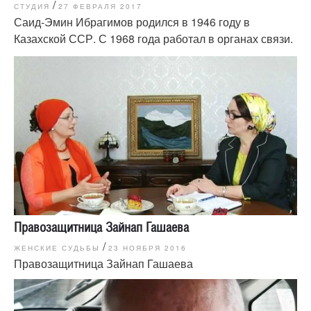
/
СТУДИЯ
27 ФЕВРАЛЯ 2017
Саид-Эмин Ибрагимов родился в 1946 году в
Казахской ССР. С 1968 года работал в органах связи.
Правозащитница Зайнап Гашаева
/
ЖЕНСКИЕ СУДЬБЫ
23 НОЯБРЯ 2016
Правозащитница Зайнап Гашаева