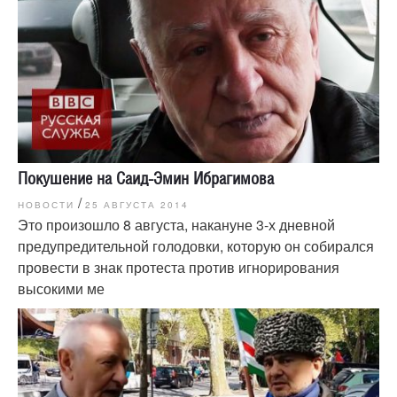
Покушение на Саид-Эмин Ибрагимова
/
НОВОСТИ
25 АВГУСТА 2014
Это произошло 8 августа, накануне 3-х дневной
предупредительной голодовки, которую он собирался
провести в знак протеста против игнорирования
высокими ме