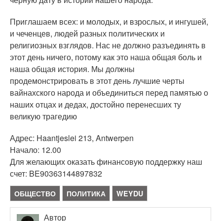
Приглашаем всех: и молодых, и взрослых, и ингушей,
и чеченцев, людей разных политических и
религиозных взглядов. Нас не должно разъединять в
этот день ничего, потому как это наша общая боль и
наша общая история. Мы должны
продемонстрировать в этот день лучшие черты
вайнахского народа и объединиться перед памятью о
наших отцах и дедах, достойно перенесших ту
великую трагедию
Адрес: Haantjeslei 213, Antwerpen
Начало: 12.00
Для желающих оказать финансовую поддержку наш
счет: BE90363144897832
ОБЩЕСТВО
ПОЛИТИКА
WEYDU
Автор