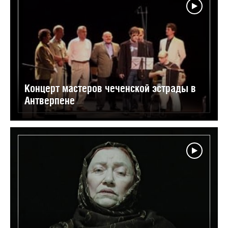
Концерт мастеров чеченской эстрады в
Антверпене