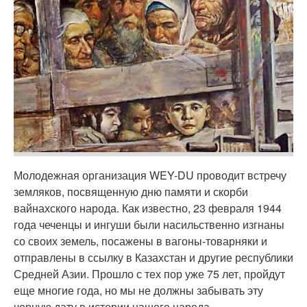
Молодежная организация WEY-DU проводит встречу
земляков, посвященную дню памяти и скорби
вайнахского народа. Как известно, 23 февраля 1944
года чеченцы и ингуши были насильственно изгнаны
со своих земель, посажены в вагоны-товарняки и
отправлены в ссылку в Казахстан и другие республики
Средней Азии. Прошло с тех пор уже 75 лет, пройдут
еще многие года, но мы не должны забывать эту
черную дату в истории нашего народа.