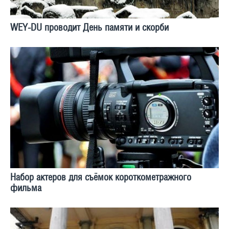
WEY-DU проводит День памяти и скорби
Набор актеров для съёмок короткометражного
фильма