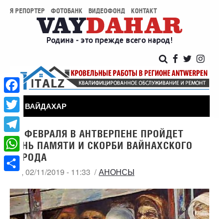
Я РЕПОРТЕР
ФОТОБАНК
ВИДЕОФОНД
КОНТАКТ
Facebook
ВАЙДАХАР
Twitter
23 ФЕВРАЛЯ В АНТВЕРПЕНЕ ПРОЙДЕТ
Telegram
ДЕНЬ ПАМЯТИ И СКОРБИ ВАЙНАХСКОГО
НАРОДА
WhatsApp
ПН, 02/11/2019 - 11:33
АНОНСЫ
Share