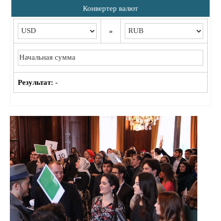
Конвертер валют
»
Результат:
-