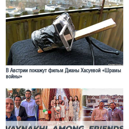
В Австрии покажут фильм Дианы Хасуевой «Шрамы
войны»