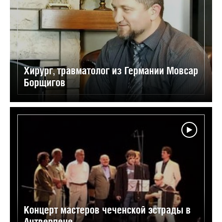
Хирург, травматолог из Германии Мовсар
Борщигов
Концерт мастеров чеченской эстрады в
Антверпене