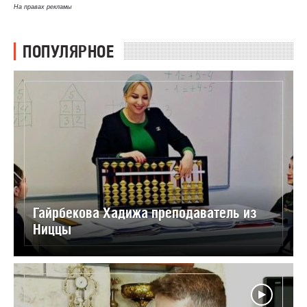
На правах рекламы
ПОПУЛЯРНОЕ
Гайрбекова Хадижа преподаватель из
Ниццы