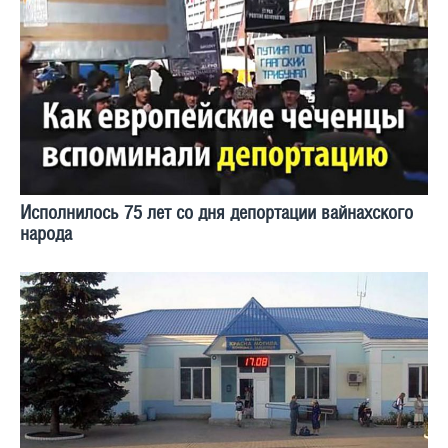
Исполнилось 75 лет со дня депортации вайнахского
народа