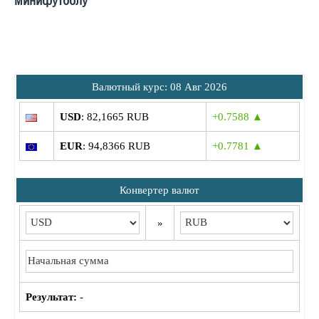
Bалютный курс: 08 Авг 2026
USD
: 82,1665 RUB
+0.7588 ▲
EUR
: 94,8366 RUB
+0.7781 ▲
Конвертер валют
»
Результат:
-