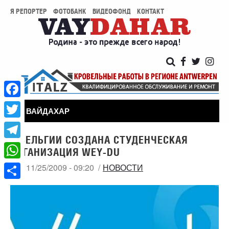
Я РЕПОРТЕР
ФОТОБАНК
ВИДЕОФОНД
КОНТАКТ
Facebook
ВАЙДАХАР
Twitter
В БЕЛЬГИИ СОЗДАНА СТУДЕНЧЕСКАЯ
Telegram
ОРГАНИЗАЦИЯ WEY-DU
WhatsApp
СР, 11/25/2009 - 09:20
НОВОСТИ
Share