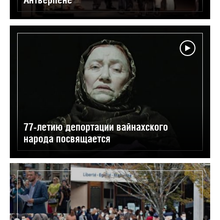
77-летию депортации вайнахского
народа посвящается