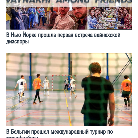
В Нью Йорке прошла первая встреча вайнахской
диаспоры
В Бельгии прошел международный турнир по
минифутболу