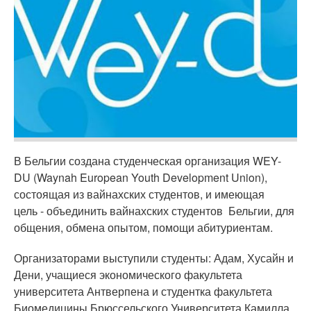
В Бельгии создана студенческая организация WEY-
DU (Waynah European Youth Development Union),
состоящая из вайнахских студентов, и имеющая
цель - объединить вайнахских студентов Бельгии, для
общения, обмена опытом, помощи абитуриентам.
Организаторами выступили студенты: Адам, Хусайн и
Дени, учащиеся экономического факультета
университета Антверпена и студентка факультета
Биомедицины Брюссельского Университета Камилла.