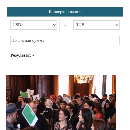
Конвертер валют
»
Результат:
-