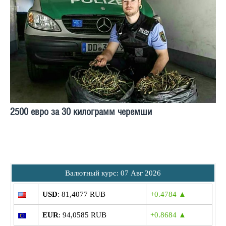
2500 евро за 30 килограмм черемши
Bалютный курс: 07 Авг 2026
USD
: 81,4077 RUB
+0.4784 ▲
EUR
: 94,0585 RUB
+0.8684 ▲