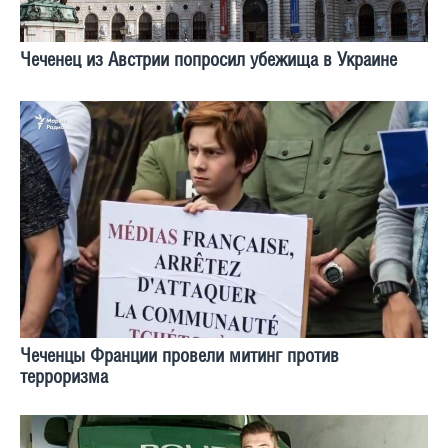
Чеченец из Австрии попросил убежища в Украине
Чеченцы Франции провели митинг против
терроризма