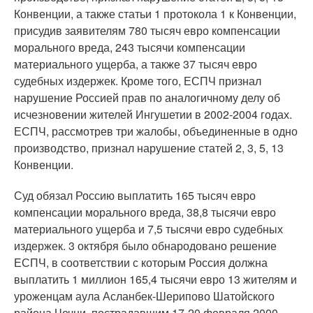
Конвенции, а также статьи 1 протокола 1 к Конвенции,
присудив заявителям 780 тысяч евро компенсации
морального вреда, 243 тысячи компенсации
материального ущерба, а также 37 тысяч евро
судебных издержек. Кроме того, ЕСПЧ признал
нарушение Россией прав по аналогичному делу об
исчезновении жителей Ингушетии в 2002-2004 годах.
ЕСПЧ, рассмотрев три жалобы, объединенные в одно
производство, признал нарушение статей 2, 3, 5, 13
Конвенции.
Суд обязал Россию выплатить 165 тысяч евро
компенсации морального вреда, 38,8 тысячи евро
материального ущерба и 7,5 тысячи евро судебных
издержек. 3 октября было обнародовано решение
ЕСПЧ, в соответствии с которым Россия должна
выплатить 1 миллион 165,4 тысячи евро 13 жителям и
уроженцам аула Асланбек-Шерипово Шатойского
района Чечни, пострадавшим 17-20 февраля 2000