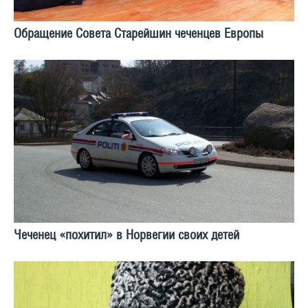
Обращение Совета Старейшин чеченцев Европы
Чеченец «похитил» в Норвегии своих детей