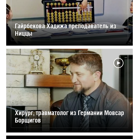
Гайрбекова Хадижа преподаватель из
Ниццы
Хирург, травматолог из Германии Мовсар
Борщигов