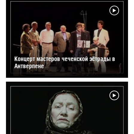
Концерт мастеров чеченской эстрады в
Антверпене