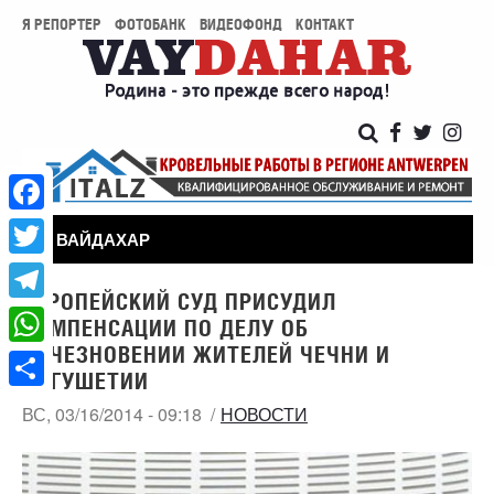
Я РЕПОРТЕР
ФОТОБАНК
ВИДЕОФОНД
КОНТАКТ
Facebook
ВАЙДАХАР
Twitter
ЕВРОПЕЙСКИЙ СУД ПРИСУДИЛ
Telegram
КОМПЕНСАЦИИ ПО ДЕЛУ ОБ
ИСЧЕЗНОВЕНИИ ЖИТЕЛЕЙ ЧЕЧНИ И
WhatsApp
ИНГУШЕТИИ
Share
ВС, 03/16/2014 - 09:18
НОВОСТИ