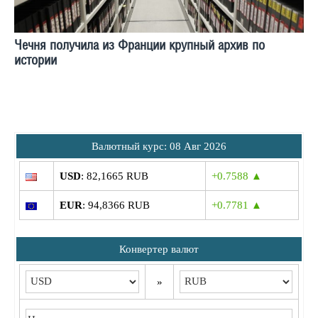
Чечня получила из Франции крупный архив по
истории
Bалютный курс: 08 Авг 2026
USD
: 82,1665 RUB
+0.7588 ▲
EUR
: 94,8366 RUB
+0.7781 ▲
Конвертер валют
»