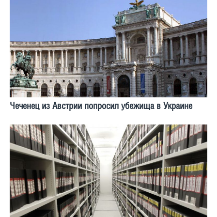
Чеченец из Австрии попросил убежища в Украине