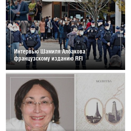
Интервью Шамиля Албакова
французскому изданию RFI