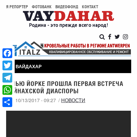
Я РЕПОРТЕР
ФОТОБАНК
ВИДЕОФОНД
КОНТАКТ
Facebook
ВАЙДАХАР
Twitter
В НЬЮ ЙОРКЕ ПРОШЛА ПЕРВАЯ ВСТРЕЧА
Telegram
ВАЙНАХСКОЙ ДИАСПОРЫ
WhatsApp
ПТ, 10/13/2017 - 09:27
НОВОСТИ
Share