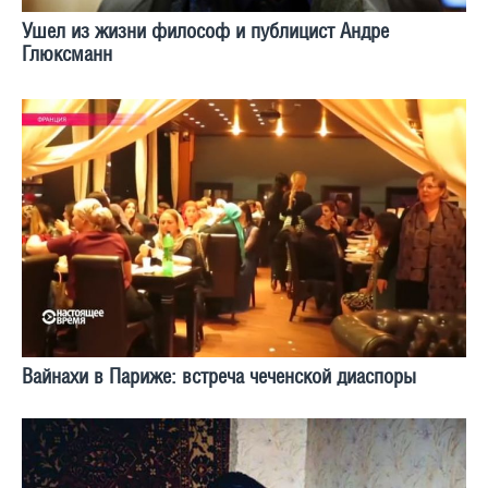
Ушел из жизни философ и публицист Андре
Глюксманн
Вайнахи в Париже: встреча чеченской диаспоры