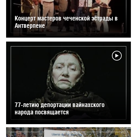
Концерт мастеров чеченской эстрады в
Антверпене
77-летию депортации вайнахского
народа посвящается