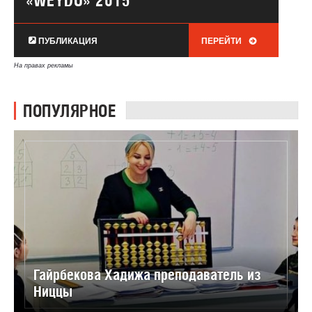
«WEYDU» 2015
ПУБЛИКАЦИЯ
ПЕРЕЙТИ
На правах рекламы
ПОПУЛЯРНОЕ
Гайрбекова Хадижа преподаватель из
Ниццы