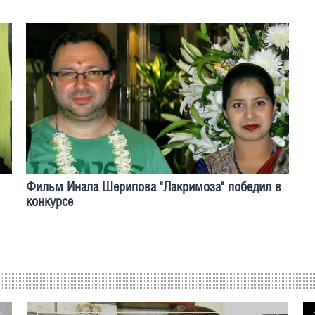
Фильм Инала Шерипова "Лакримоза" победил в
конкурсе