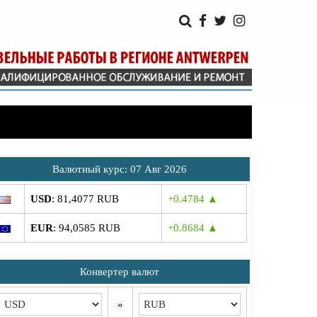
Bалютный курс: 07 Авг 2026
USD
: 81,4077 RUB
+0.4784 ▲
EUR
: 94,0585 RUB
+0.8684 ▲
Конвертер валют
»