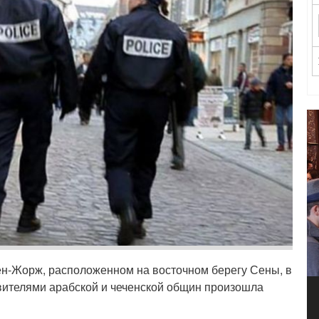
ен-Жорж, расположенном на восточном берегу Сены, в
авителями арабской и чеченской общин произошла