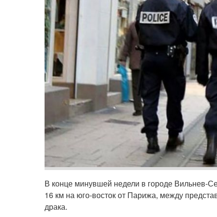
В конце минувшей недели в городе Вильнев-С
16 км на юго-восток от Парижа, между предст
драка.