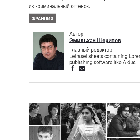
их криминальный оттенок.
ФРАНЦИЯ
Автор
Эмильхан Шерипов
Главный редактор
Letraset sheets containing Lor
publishing software like Aldus