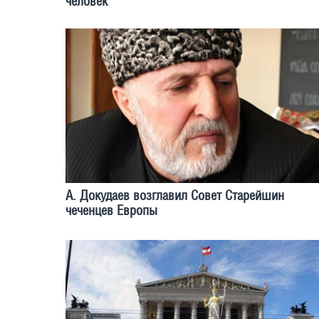
человек
А. Докудаев возглавил Совет Старейшин
чеченцев Европы