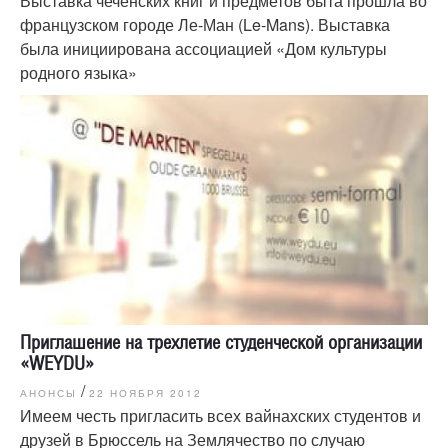
Выставка чеченских книг и предметов быта прошла во
французском городе Ле-Ман (Le-Mans). Выставка
была инициирована ассоциацией «Дом культуры
родного языка»
Приглашение на трехлетие студенческой организации
«WEYDU»
/
АНОНСЫ
22 НОЯБРЯ 2012
Имеем честь пригласить всех вайнахских студентов и
друзей в Брюссель на Землячество по случаю