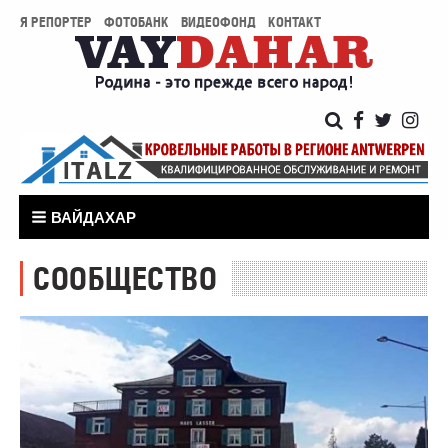
Я РЕПОРТЕР
ФОТОБАНК
ВИДЕОФОНД
КОНТАКТ
ВАЙДАХАР
СООБЩЕСТВО