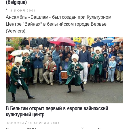
(Belgique)
/
18 ИЮНЯ 2001
Ансамбль «Башлам» был создан при Культурном
Центре "Вайнах" в бельгийском городе Вервье
(Verviers).
В Бельгии открыт первый в европе вайнахский
культурный центр
/
НОВОСТИ
30 АПРЕЛЯ 2001