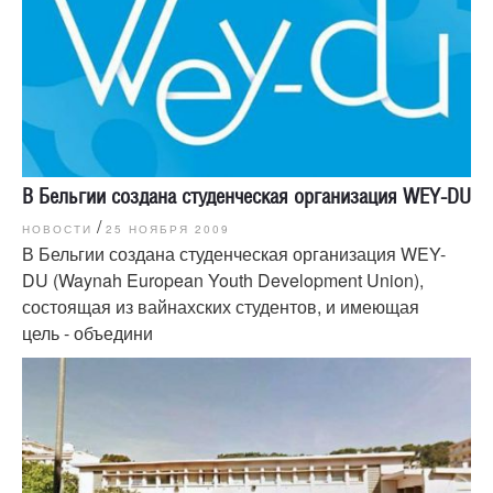
В Бельгии создана студенческая организация WEY-DU
/
НОВОСТИ
25 НОЯБРЯ 2009
В Бельгии создана студенческая организация WEY-
DU (Waynah European Youth Development Union),
состоящая из вайнахских студентов, и имеющая
цель - объедини