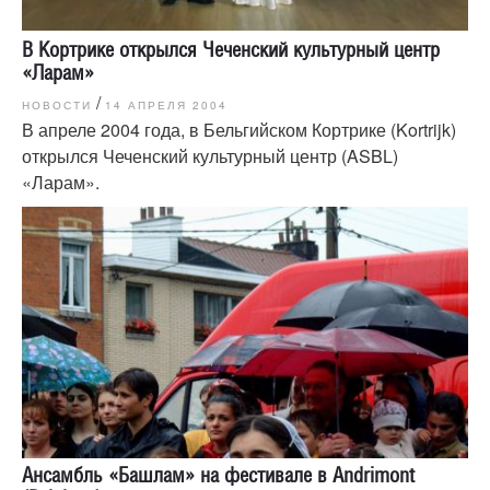
В Кортрике открылся Чеченский культурный центр
«Ларам»
/
НОВОСТИ
14 АПРЕЛЯ 2004
В апреле 2004 года, в Бельгийском Кортрике (Kortrijk)
открылся Чеченский культурный центр (ASBL)
«Ларам».
Ансамбль «Башлам» на фестивале в Andrimont