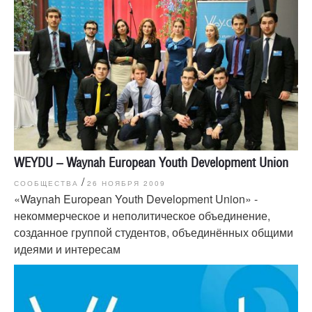
WEYDU – Waynah European Youth Development Union
/
СООБЩЕСТВА
26 НОЯБРЯ 2009
«Waynah European Youth Development Union» -
некоммерческое и неполитическое объединение,
созданное группой студентов, объединённых общими
идеями и интересам