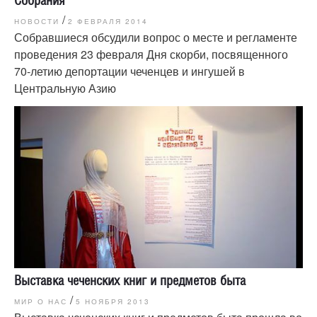
/
НОВОСТИ
2 ФЕВРАЛЯ 2014
Собравшиеся обсудили вопрос о месте и регламенте
проведения 23 февраля Дня скорби, посвященного
70-летию депортации чеченцев и ингушей в
Центральную Азию
Выставка чеченских книг и предметов быта
/
МИР О НАС
5 НОЯБРЯ 2013