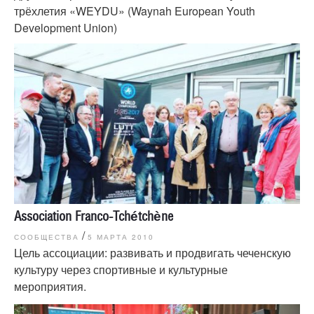
трёхлетия «WEYDU» (Waynah European Youth
Development Union)
Association Franco-Tchétchène
/
СООБЩЕСТВА
5 МАРТА 2010
Цель ассоциации: развивать и продвигать чеченскую
культуру через спортивные и культурные
мероприятия.