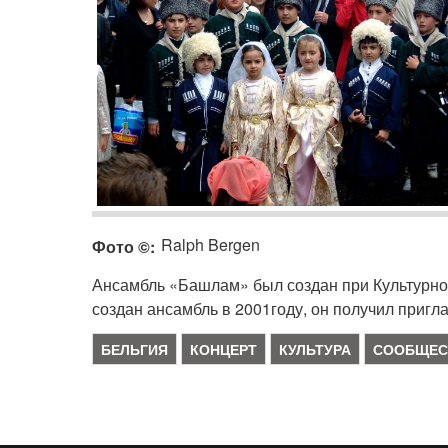
Ralph Bergen
Фото ©
Ансамбль «Башлам» был создан при Культурном 
создан ансамбль в 2001году, он получил приг
БЕЛЬГИЯ
КОНЦЕРТ
КУЛЬТУРА
СООБЩЕС