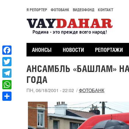
Я РЕПОРТЕР
ФОТОБАНК
ВИДЕОФОНД
КОНТАКТ
АНОНСЫ
НОВОСТИ
РЕПОРТАЖИ
Facebook
АНСАМБЛЬ «БАШЛАМ» НА 
Twitter
ГОДА
Telegram
ПН, 06/18/2001 - 22:02
ФОТОБАНК
WhatsApp
Share