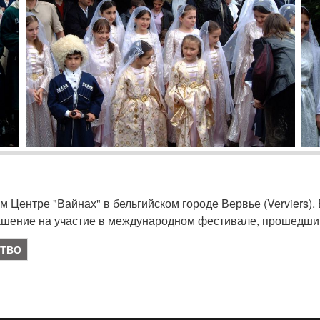
Центре "Вайнах" в бельгийском городе Вервье (Verviers). Б
лашение на участие в международном фестивале, прошедший
ТВО