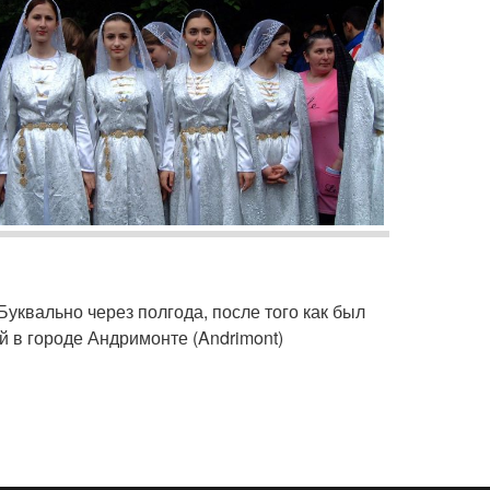
уквально через полгода, после того как был
 в городе Андримонте (Andrimont)