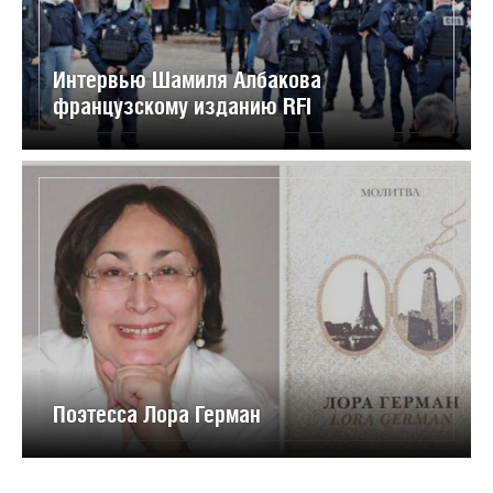
Интервью Шамиля Албакова
французскому изданию RFI
Поэтесса Лора Герман