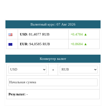
Bалютный курс: 07 Авг 2026
USD
: 81,4077 RUB
+0.4784 ▲
EUR
: 94,0585 RUB
+0.8684 ▲
Конвертер валют
»
Результат:
-