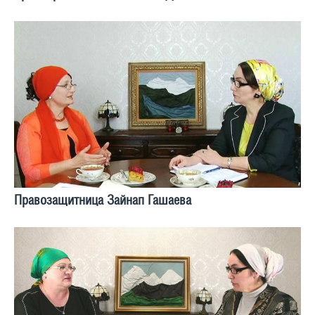
Правозащитница Зайнап Гашаева