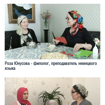
Роза Юнусова - филолог, преподаватель немецкого
языка