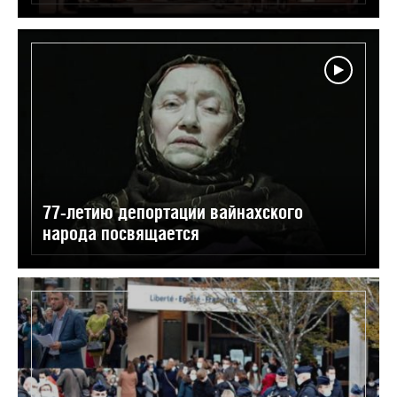
77-летию депортации вайнахского
народа посвящается