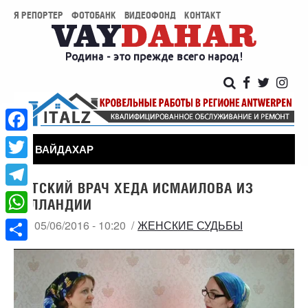
Я РЕПОРТЕР
ФОТОБАНК
ВИДЕОФОНД
КОНТАКТ
Facebook
ВАЙДАХАР
Twitter
ДЕТСКИЙ ВРАЧ ХЕДА ИСМАИЛОВА ИЗ
Telegram
ГОЛЛАНДИИ
WhatsApp
ПТ, 05/06/2016 - 10:20
ЖЕНСКИЕ СУДЬБЫ
Share