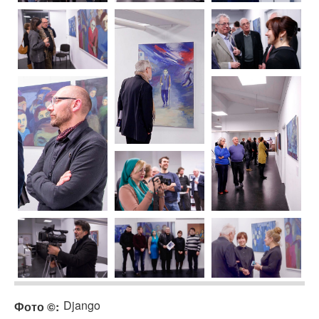
Django
Фото ©