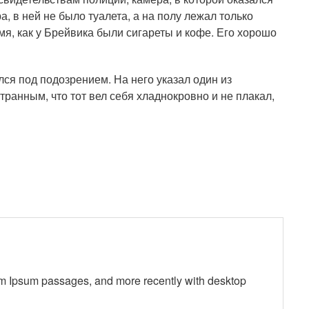
, в ней не было туалета, а на полу лежал только
емя, как у Брейвика были сигареты и кофе. Его хорошо
лся под подозрением. На него указал один из
ранным, что тот вел себя хладнокровно и не плакал,
em Ipsum passages, and more recently with desktop