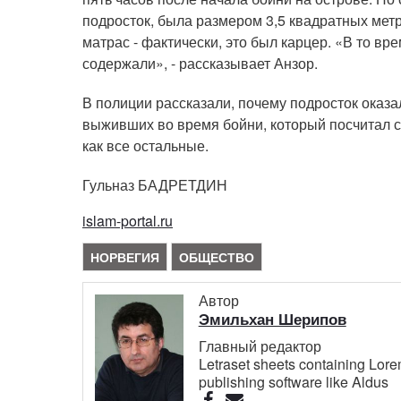
подросток, была размером 3,5 квадратных метра
матрас - фактически, это был карцер. «В то вр
содержали», - рассказывает Анзор.
В полиции рассказали, почему подросток оказа
выживших во время бойни, который посчитал ст
как все остальные.
Гульназ БАДРЕТДИН
islam-portal.ru
НОРВЕГИЯ
ОБЩЕСТВО
Автор
Эмильхан Шерипов
Главный редактор
Letraset sheets containing Lor
publishing software like Aldus