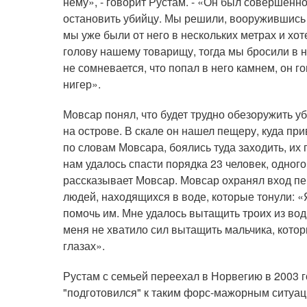
нему», - говорит Рустам. - «Он был совершенно
остановить убийцу. Мы решили, вооружившись 
мы уже были от него в нескольких метрах и хот
голову нашему товарищу, тогда мы бросили в 
не сомневается, что попал в него камнем, он г
нигер».
Мовсар понял, что будет трудно обезоружить 
на острове. В скале он нашел пещеру, куда при
по словам Мовсара, боялись туда заходить, их
нам удалось спасти порядка 23 человек, одного 
рассказывает Мовсар. Мовсар охранял вход пе
людей, находящихся в воде, которые тонули: «Я
помочь им. Мне удалось вытащить троих из воды
меня не хватило сил вытащить мальчика, котор
глазах».
Рустам с семьей переехал в Норвегию в 2003 го
"подготовился" к таким форс-мажорным ситуац