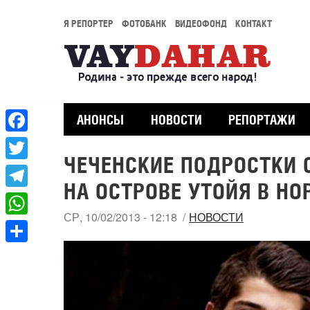
Я РЕПОРТЕР
ФОТОБАНК
ВИДЕОФОНД
КОНТАКТ
АНОНСЫ
НОВОСТИ
РЕПОРТАЖИ
Facebook
ЧЕЧЕНСКИЕ ПОДРОСТКИ 
Twitter
НА ОСТРОВЕ УТОЙЯ В НО
Telegram
СР, 10/02/2013 - 12:18
НОВОСТИ
WhatsApp
Share