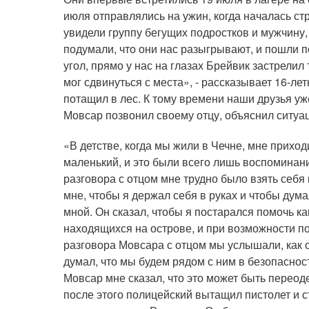
июля отправлялись на ужин, когда началась с
увидели группу бегущих подростков и мужчину
подумали, что они нас разыгрывают, и пошли по
угол, прямо у нас на глазах Брейвик застрелил
мог сдвинуться с места», - рассказывает 16-ле
потащил в лес. К тому времени наши друзья уж
Мовсар позвонил своему отцу, объяснил ситуац
«В детстве, когда мы жили в Чечне, мне приход
маленький, и это были всего лишь воспоминани
разговора с отцом мне трудно было взять себя 
мне, чтобы я держал себя в руках и чтобы думал
мной. Он сказал, чтобы я постарался помочь к
находящихся на острове, и при возможности п
разговора Мовсара с отцом мы услышали, как 
думал, что мы будем рядом с ним в безопасност
Мовсар мне сказал, что это может быть переод
после этого полицейский вытащил пистолет и с