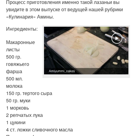
Процесс приготовления именно такой лазаньи вы
увидите в этом выпуске от ведущей нашей рубрики
«Кулинария» Амины.
Ингредиенты:
Макаронные
листы
500 гр.
говяжьего
фарша
500 мл.
молока
150 гр. тертого сыра
50 гр. муки
1 морковь
2 репчатых лука
1 цукини
4 ст. ложки сливочного масла