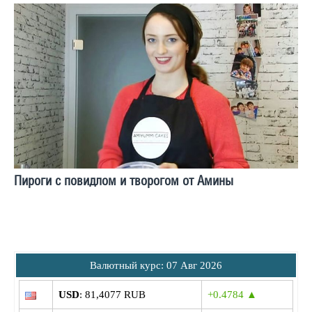
Пироги с повидлом и творогом от Амины
Bалютный курс: 07 Авг 2026
USD
: 81,4077 RUB
+0.4784 ▲