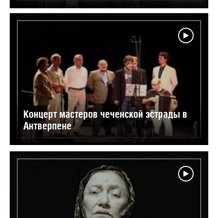
Концерт мастеров чеченской эстрады в
Антверпене