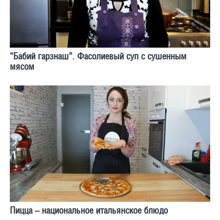
“Бабий гарзнаш”. Фасолиевый суп с сушенным
мясом
Пицца – национальное итальянское блюдо