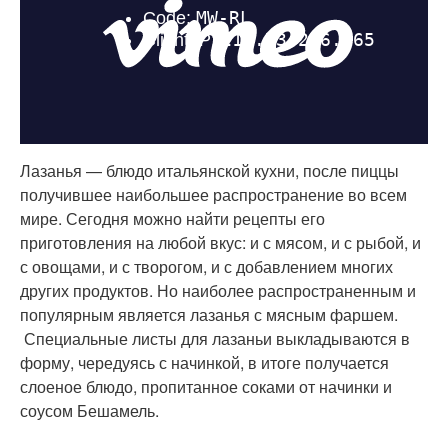
Лазанья — блюдо итальянской кухни, после пиццы
получившее наибольшее распространение во всем
мире. Сегодня можно найти рецепты его
приготовления на любой вкус: и с мясом, и с рыбой, и
с овощами, и с творогом, и с добавлением многих
других продуктов. Но наиболее распространенным и
популярным является лазанья с мясным фаршем.
Специальные листы для лазаньи выкладываются в
форму, чередуясь с начинкой, в итоге получается
слоеное блюдо, пропитанное соками от начинки и
соусом Бешамель.