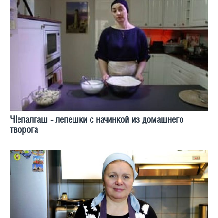
ЧIепалгаш - лепешки с начинкой из домашнего
творога