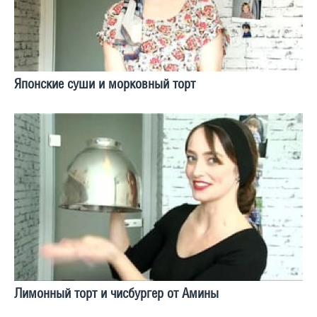
Японские суши и морковный торт
Лимонный торт и чисбургер от Амины