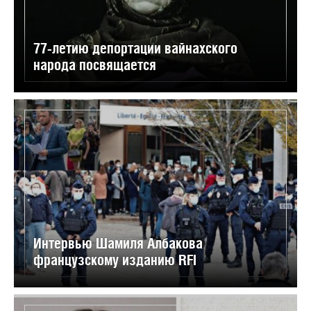
77-летию депортации вайнахского
народа посвящается
Интервью Шамиля Албакова
французскому изданию RFI