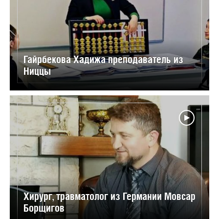
Гайрбекова Хадижа преподаватель из
Ниццы
Хирург, травматолог из Германии Мовсар
Борщигов