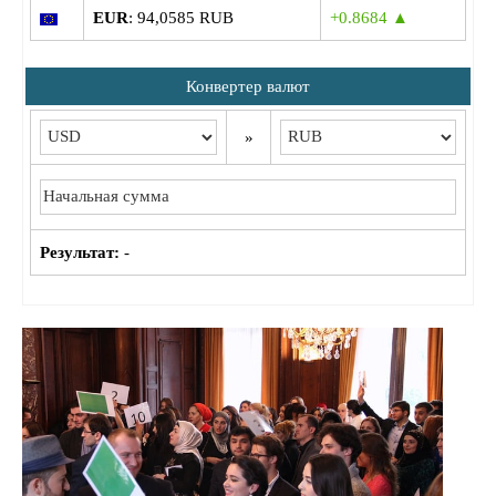
EUR
: 94,0585 RUB
+0.8684 ▲
Конвертер валют
»
Результат:
-