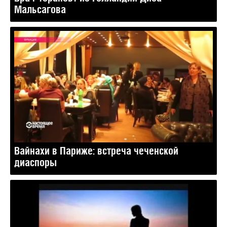
Мальсагова
Вайнахи в Париже: встреча чеченской
диаспоры