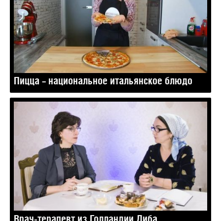
Пицца – национальное итальянское блюдо
Врач-терапевт из Голландии Диба