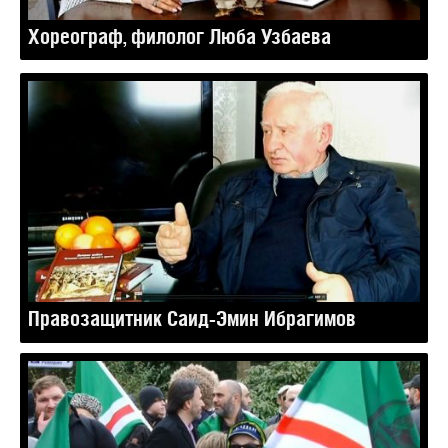
Хореограф, филолог Люба Узбаева
Правозащитник Саид-Эмин Ибрагимов