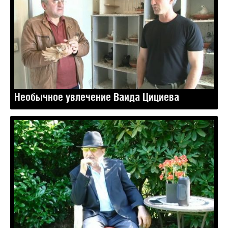
Необычное увлечение Ваида Цициева