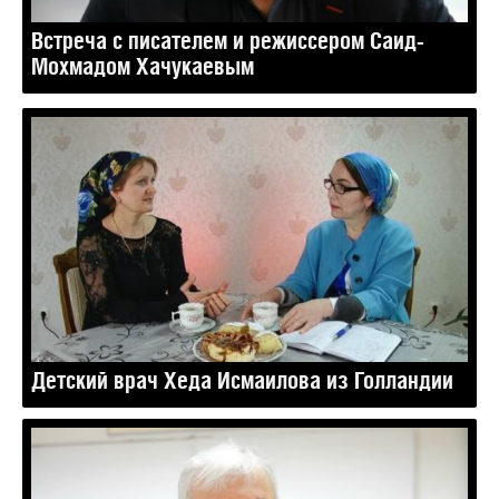
Встреча с писателем и режиссером Саид-
Мохмадом Хачукаевым
Детский врач Хеда Исмаилова из Голландии