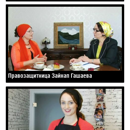
Правозащитница Зайнап Гашаева