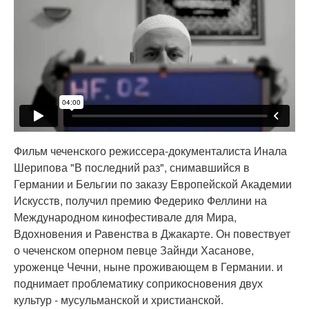
Фильм чеченского режиссера-документалиста Инала
Шерипова "В последний раз", снимавшийся в
Германии и Бельгии по заказу Европейской Академии
Искусств, получил премию Федерико Феллини на
Международном кинофестивале для Мира,
Вдохновения и Равенства в Джакарте. Он повествует
о чеченском оперном певце Зайнди Хасанове,
уроженце Чечни, ныне проживающем в Германии. и
поднимает проблематику соприкосновения двух
культур - мусульманской и христианской.