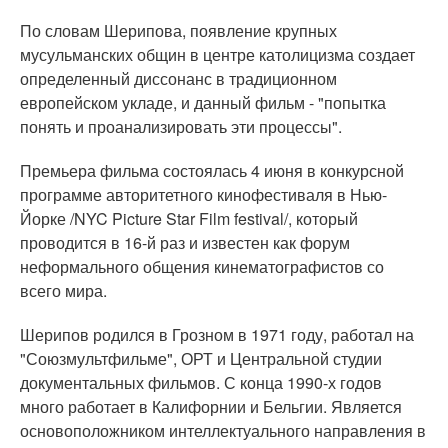
По словам Шерипова, появление крупных
мусульманских общин в центре католицизма создает
определенный диссонанс в традиционном
европейском укладе, и данный фильм - "попытка
понять и проанализировать эти процессы".
Премьера фильма состоялась 4 июня в конкурсной
программе авторитетного кинофестиваля в Нью-
Йорке /NYC Picture Star Film festival/, который
проводится в 16-й раз и известен как форум
неформального общения кинематографистов со
всего мира.
Шерипов родился в Грозном в 1971 году, работал на
"Союзмультфильме", ОРТ и Центральной студии
документальных фильмов. С конца 1990-х годов
много работает в Калифорнии и Бельгии. Является
основоположником интеллектуального направления в