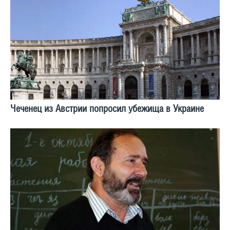
Чеченец из Австрии попросил убежища в Украине