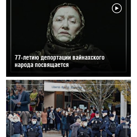
77-летию депортации вайнахского
народа посвящается