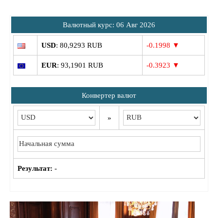
Bалютный курс: 06 Авг 2026
USD
: 80,9293 RUB
-0.1998 ▼
EUR
: 93,1901 RUB
-0.3923 ▼
Конвертер валют
»
Результат:
-