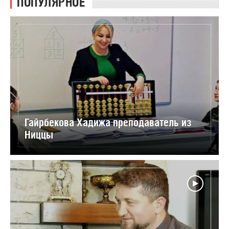
ПОПУЛЯРНОЕ
Гайрбекова Хадижа преподаватель из
Ниццы