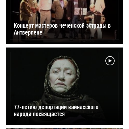
Концерт мастеров чеченской эстрады в
Антверпене
77-летию депортации вайнахского
народа посвящается