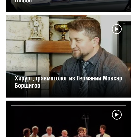
Хирург, травматолог из Германии Мовсар
Борщигов