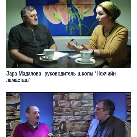
Зара Мадалова- руководитель школы "Нохчийн
ламасташ"