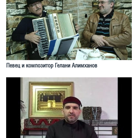
Певец и композитор Гелани Алимханов