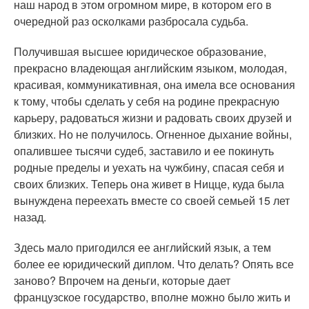
наш народ в этом огромном мире, в котором его в
очередной раз осколками разбросала судьба.
Получившая высшее юридическое образование,
прекрасно владеющая английским языком, молодая,
красивая, коммуникативная, она имела все основания
к тому, чтобы сделать у себя на родине прекрасную
карьеру, радоваться жизни и радовать своих друзей и
близких. Но не получилось. Огненное дыхание войны,
опалившее тысячи судеб, заставило и ее покинуть
родные пределы и уехать на чужбину, спасая себя и
своих близких. Теперь она живет в Ницце, куда была
вынуждена переехать вместе со своей семьей 15 лет
назад.
Здесь мало пригодился ее английский язык, а тем
более ее юридический диплом. Что делать? Опять все
заново? Впрочем на деньги, которые дает
французское государство, вполне можно было жить и