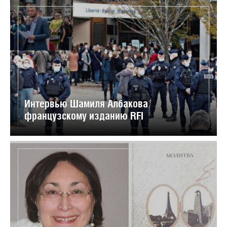
Интервью Шамиля Албакова
французскому изданию RFI