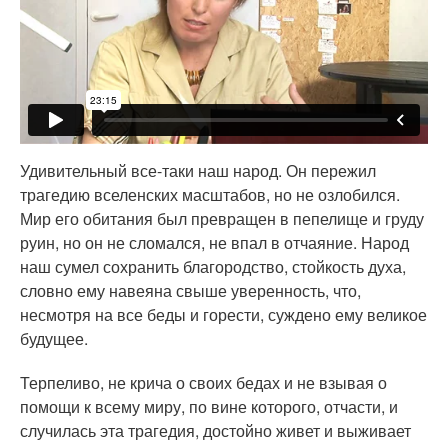
Удивительный все-таки наш народ. Он пережил
трагедию вселенских масштабов, но не озлобился.
Мир его обитания был превращен в пепелище и груду
руин, но он не сломался, не впал в отчаяние. Народ
наш сумел сохранить благородство, стойкость духа,
словно ему навеяна свыше уверенность, что,
несмотря на все беды и горести, суждено ему великое
будущее.
Терпеливо, не крича о своих бедах и не взывая о
помощи к всему миру, по вине которого, отчасти, и
случилась эта трагедия, достойно живет и выживает