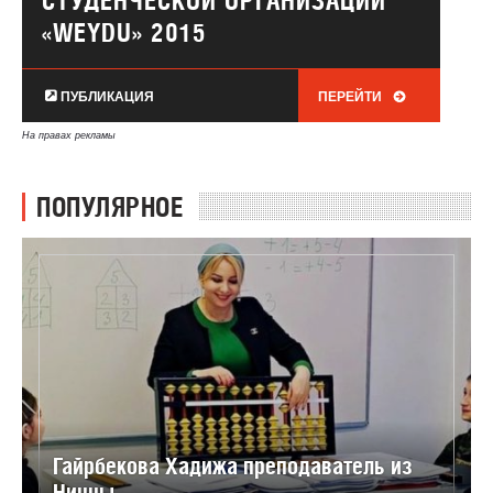
СТУДЕНЧЕСКОЙ ОРГАНИЗАЦИИ
«WEYDU» 2015
ПУБЛИКАЦИЯ
ПЕРЕЙТИ
На правах рекламы
ПОПУЛЯРНОЕ
Гайрбекова Хадижа преподаватель из
Ниццы