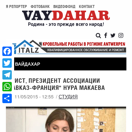
Я РЕПОРТЕР
ФОТОБАНК
ВИДЕОФОНД
КОНТАКТ
Facebook
ВАЙДАХАР
Twitter
ЮРИСТ, ПРЕЗИДЕНТ АССОЦИАЦИИ
Telegram
"КАВКАЗ-ФРАНЦИЯ" НУРА МАКАЕВА
WhatsApp
ЧТ, 11/05/2015 - 12:55
СТУДИЯ
Share