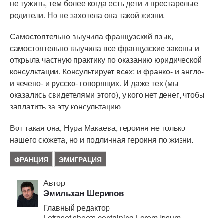
не тужить, тем более когда есть дети и престарелые
родители. Но не захотела она такой жизни.
Самостоятельно выучила французский язык,
самостоятельно выучила все французские законы и
открыла частную практику по оказанию юридической
консультации. Консультирует всех: и франко- и англо-
и чечено- и русско- говорящих. И даже тех (мы
оказались свидетелями этого), у кого нет денег, чтобы
заплатить за эту консультацию.
Вот такая она, Нура Макаева, героиня не только
нашего сюжета, но и подлинная героиня по жизни.
ФРАНЦИЯ
ЭМИГРАЦИЯ
Автор
Эмильхан Шерипов
Главный редактор
Letraset sheets containing Lorem Ipsum