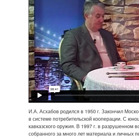
И.А. Асхабов родился в 1950 г. Закончил Моск
в системе потребительской кооперации. С юнош
кавказского оружия. В 1997 г. в разрушенном в
собранного за много лет материала и личных 