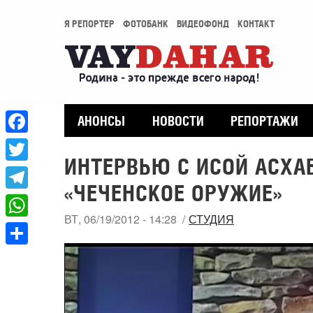
Я РЕПОРТЕР
ФОТОБАНК
ВИДЕОФОНД
КОНТАКТ
АНОНСЫ
НОВОСТИ
РЕПОРТАЖИ
Facebook
ИНТЕРВЬЮ С ИСОЙ АСХА
Twitter
«ЧЕЧЕНСКОЕ ОРУЖИЕ»
Telegram
ВТ, 06/19/2012 - 14:28
СТУДИЯ
WhatsApp
Share