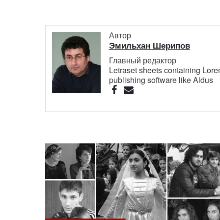
Автор
Эмильхан Шерипов
Главный редактор
Letraset sheets containing Lor
publishing software like Aldus