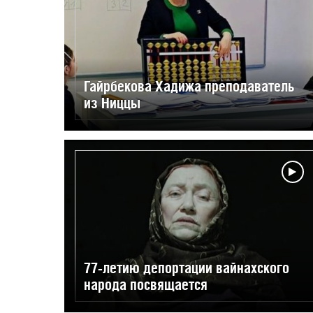
Гайрбекова Хадижа преподаватель
из Ниццы
77-летию депортации вайнахского
народа посвящается