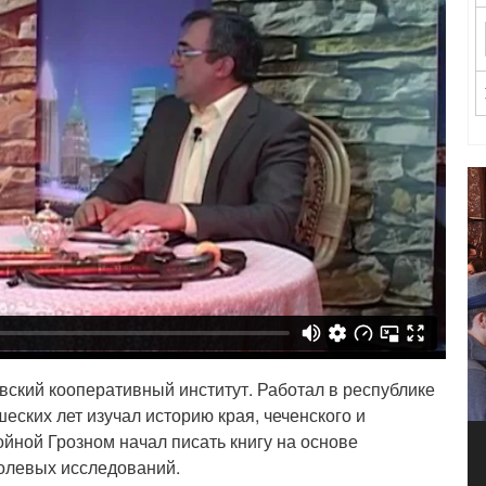
овский кооперативный институт. Работал в республике
еских лет изучал историю края, чеченского и
ойной Грозном начал писать книгу на основе
полевых исследований.