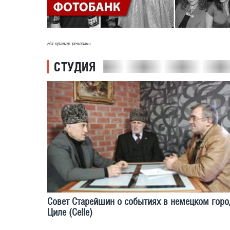
На правах рекламы
СТУДИЯ
Совет Старейшин о событиях в немецком горо
Циле (Celle)