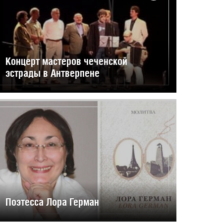
Концерт мастеров чеченской
эстрады в Антверпене
Поэтесса Лора Герман