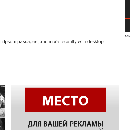
На 
em Ipsum passages, and more recently with desktop