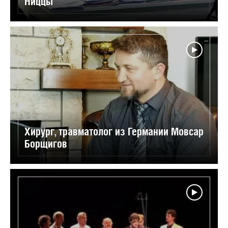
Ниццы
Хирург, травматолог из Германии Мовсар
Борщигов