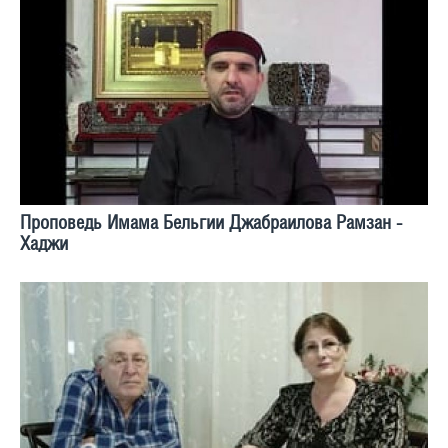
Проповедь Имама Бельгии Джабраилова Рамзан -
Хаджи