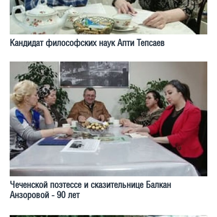
Кандидат философских наук Апти Тепсаев
Чеченской поэтессе и сказительнице Балкан
Анзоровой - 90 лет