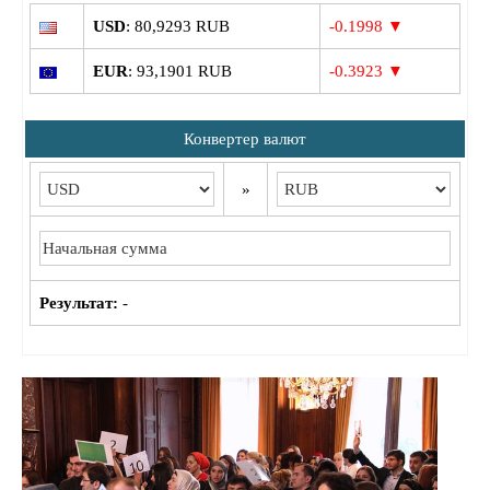
USD
: 80,9293 RUB
-0.1998 ▼
EUR
: 93,1901 RUB
-0.3923 ▼
Конвертер валют
»
Результат:
-