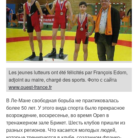
Les jeunes lutteurs ont été félicités par François Edom,
adjoint au maire, chargé des sports. Фото с сайта
www.ouest-france.fr
В Ле-Мане свободная борьба не практиковалась
более 50 лет. У этого вида спорта было прекрасное
возрождение, воскресенье, во время Open в
тренажерном зале Брикет. Шесть клубов пришли из
разных регионов. Что касается молодых людей,
которые тренируются в клубе, созданном франко-