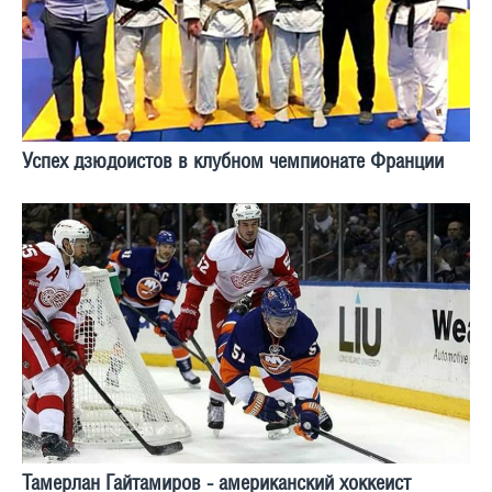
Успех дзюдоистов в клубном чемпионате Франции
Тамерлан Гайтамиров - американский хоккеист