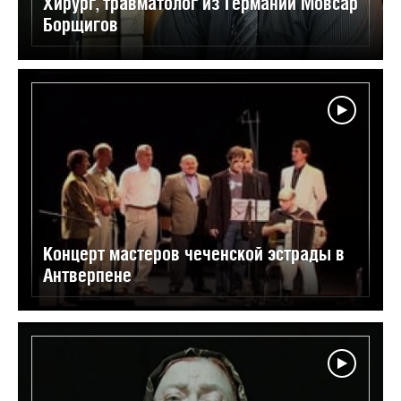
Хирург, травматолог из Германии Мовсар
Борщигов
Концерт мастеров чеченской эстрады в
Антверпене