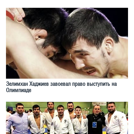
Зелимхан Хаджиев завоевал право выступить на
Олимпиаде