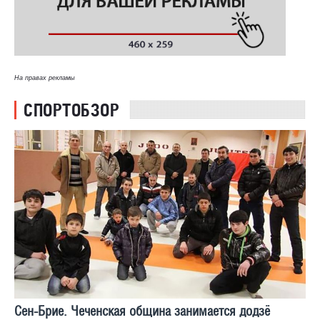
На правах рекламы
СПОРТОБЗОР
Сен-Брие. Чеченская община занимается додзё