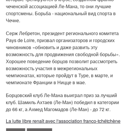
чеченской ассоциацией Ле-Мана, то они лучшие
спортсмены. Борьба - национальный вид спорта в
Чечне.
Серж Лебретон, президент регионального комитета
Pays de Loire, призвал организаторов и городских
чиновников «обновить и даже развить эту
возможность для продвижения свободной борьбы».
Хорошее поведение борцов позволит рассмотреть
возможность участия в межрегиональных
чемпионатах, которые пройдут в Туре, в марте, и
чемпионате Франции в Ницце в мае.
Борцовский клуб Ле-Мана выиграл приз за лучший
клуб. Шамиль Ахтаев (Ле-Ман) победил в категории
до 66 кг, а Ахмед Магомадов (Ле-Ман) - до 72 кг.
La lutte libre renaît avec l'association franco-tchétchène