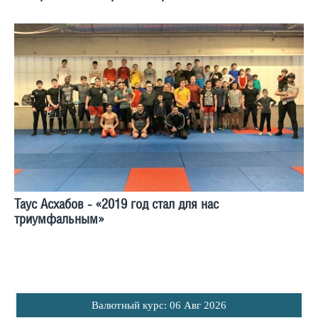
Таус Асхабов - «2019 год стал для нас
триумфальным»
Bалютный курс: 06 Авг 2026