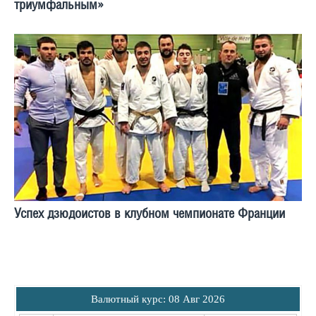
триумфальным»
Успех дзюдоистов в клубном чемпионате Франции
Bалютный курс: 08 Авг 2026