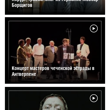
Борщигов
Концерт мастеров чеченской эстрады в
Антверпене