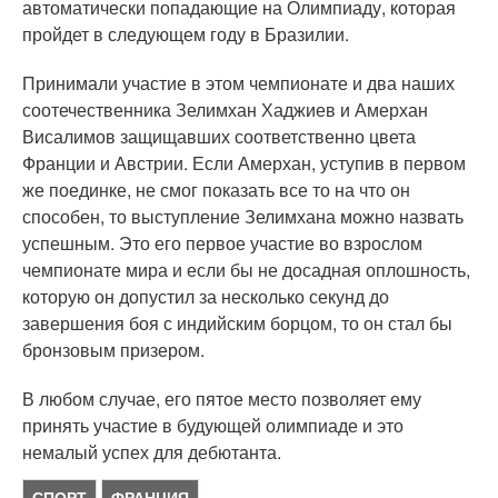
автоматически попадающие на Олимпиаду, которая
пройдет в следующем году в Бразилии.
Принимали участие в этом чемпионате и два наших
соотечественника Зелимхан Хаджиев и Амерхан
Висалимов защищавших соответственно цвета
Франции и Австрии. Если Амерхан, уступив в первом
же поединке, не смог показать все то на что он
способен, то выступление Зелимхана можно назвать
успешным. Это его первое участие во взрослом
чемпионате мира и если бы не досадная оплошность,
которую он допустил за несколько секунд до
завершения боя с индийским борцом, то он стал бы
бронзовым призером.
В любом случае, его пятое место позволяет ему
принять участие в будующей олимпиаде и это
немалый успех для дебютанта.
СПОРТ
ФРАНЦИЯ