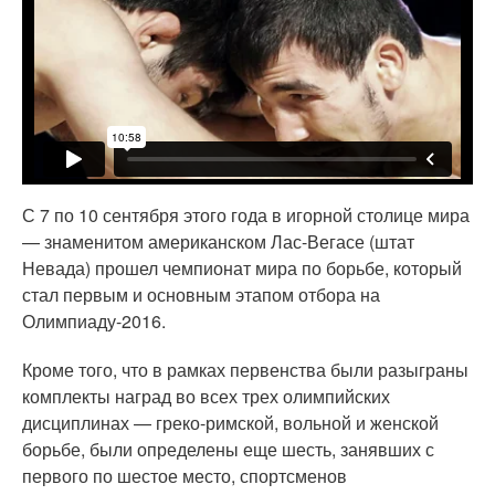
С 7 по 10 сентября этого года в игорной столице мира
— знаменитом американском Лас-Вегасе (штат
Невада) прошел чемпионат мира по борьбе, который
стал первым и основным этапом отбора на
Олимпиаду-2016.
Кроме того, что в рамках первенства были разыграны
комплекты наград во всех трех олимпийских
дисциплинах — греко-римской, вольной и женской
борьбе, были определены еще шесть, занявших с
первого по шестое место, спортсменов