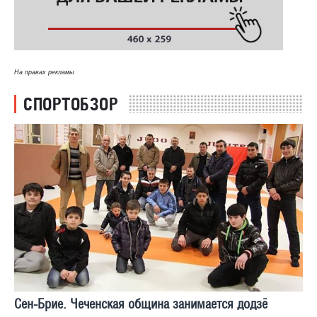
На правах рекламы
СПОРТОБЗОР
Сен-Брие. Чеченская община занимается додзё