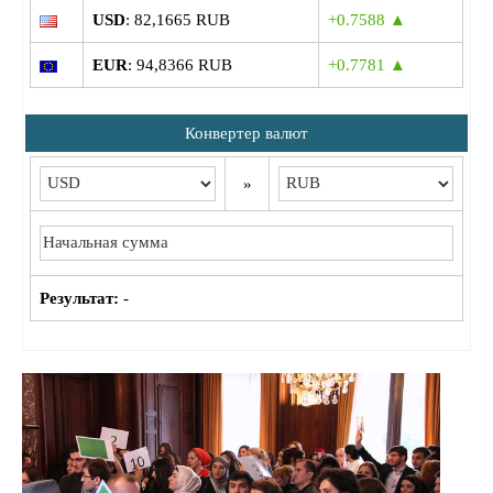
USD
: 82,1665 RUB
+0.7588 ▲
EUR
: 94,8366 RUB
+0.7781 ▲
Конвертер валют
»
Результат:
-