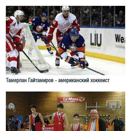
Тамерлан Гайтамиров - американский хоккеист