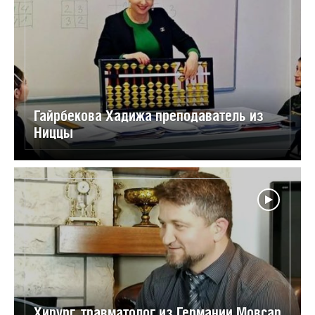
Гайрбекова Хадижа преподаватель из
Ниццы
Хирург, травматолог из Германии Мовсар