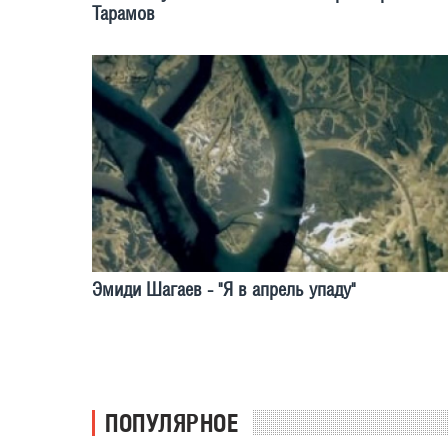
Тарамов
Эмиди Шагаев - "Я в апрель упаду"
ПОПУЛЯРНОЕ