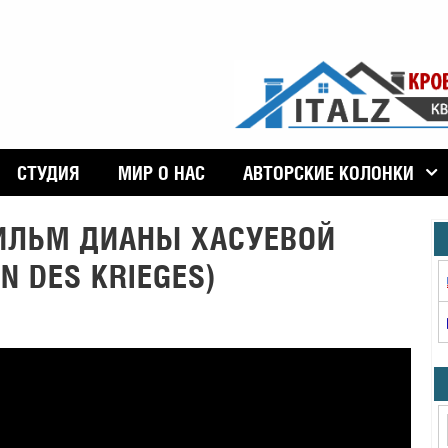
СТУДИЯ
МИР О НАС
АВТОРСКИЕ КОЛОНКИ
ЛЬМ ДИАНЫ ХАСУЕВОЙ
 DES KRIEGES)