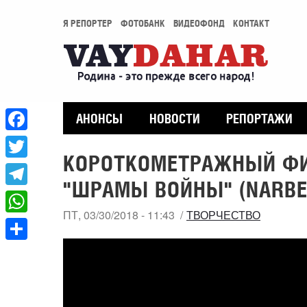
Я РЕПОРТЕР
ФОТОБАНК
ВИДЕОФОНД
КОНТАКТ
АНОНСЫ
НОВОСТИ
РЕПОРТАЖИ
Facebook
КОРОТКОМЕТРАЖНЫЙ ФИ
Twitter
"ШРАМЫ ВОЙНЫ" (NARBEN
Telegram
ПТ, 03/30/2018 - 11:43
ТВОРЧЕСТВО
WhatsApp
Share