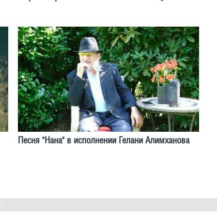
Песня "Нана" в исполнении Гелани Алимханова