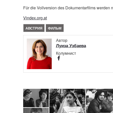
Für die Vollversion des Dokumentarfilms werden
Vindex.org.at
АВСТРИЯ
ФИЛЬМ
Автор
Луиза Узбаева
Колумнист