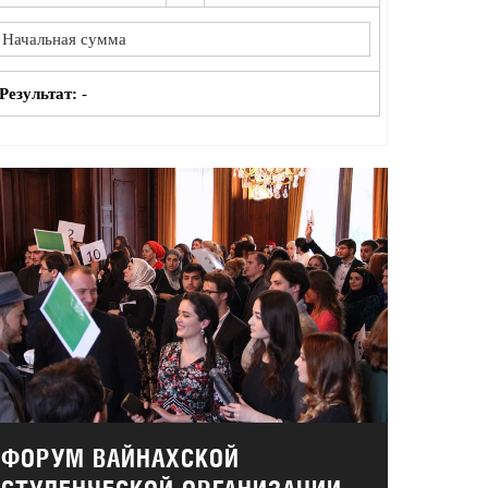
Результат:
-
ФОРУМ ВАЙНАХСКОЙ