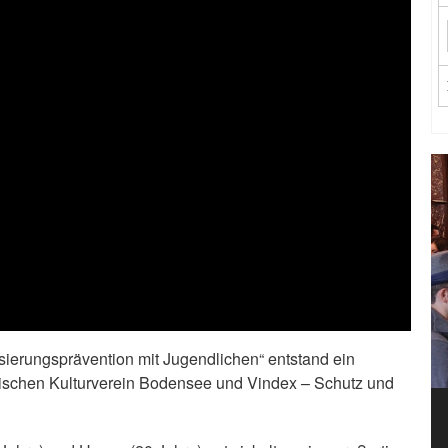
sierungsprävention mit Jugendlichen“ entstand ein
schen Kulturverein Bodensee und Vindex – Schutz und