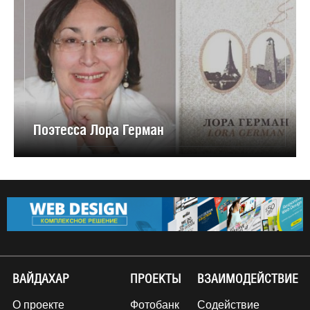
Поэтесса Лора Герман
ВАЙДАХАР
ПРОЕКТЫ
ВЗАИМОДЕЙСТВИЕ
О проекте
Фотобанк
Содействие