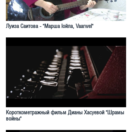
Луиза Саитова - "Марша Iойла, Vaarwel"
Короткометражный фильм Дианы Хасуевой "Шрамы
войны"