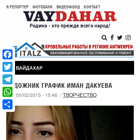
Я РЕПОРТЕР
ФОТОБАНК
ВИДЕОФОНД
КОНТАКТ
Facebook
ВАЙДАХАР
Twitter
ХУДОЖНИК ГРАФИК ИМАН ДАКУЕВА
Telegram
СБ, 05/02/2015 - 15:46
ТВОРЧЕСТВО
WhatsApp
Share