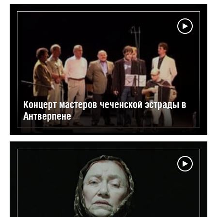
Концерт мастеров чеченской эстрады в
Антверпене