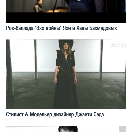
Рок-баллада "Эхо войны" Яхи и Хавы Бахмадовых
Стилист & Модельер дизайнер Джанти Седа