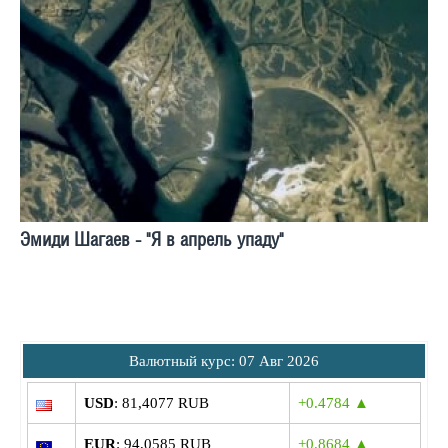
Эмиди Шагаев - "Я в апрель упаду"
Bалютный курс: 07 Авг 2026
USD
: 81,4077 RUB
+0.4784 ▲
EUR
: 94,0585 RUB
+0.8684 ▲