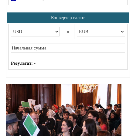
Конвертер валют
»
Результат:
-