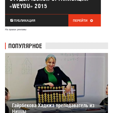
«WEYDU» 2015
ПУБЛИКАЦИЯ
ПЕРЕЙТИ
На правах рекламы
ПОПУЛЯРНОЕ
Гайрбекова Хадижа преподаватель из
Ниццы