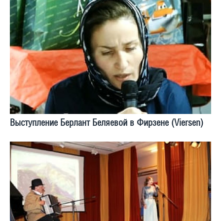
Выступление Берлант Беляевой в Фирзене (Viersen)