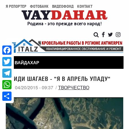
Я РЕПОРТЕР
ФОТОБАНК
ВИДЕОФОНД
КОНТАКТ
Facebook
ВАЙДАХАР
Twitter
ЭМИДИ ШАГАЕВ - "Я В АПРЕЛЬ УПАДУ"
Telegram
ПН, 04/20/2015 - 09:37
ТВОРЧЕСТВО
WhatsApp
Share