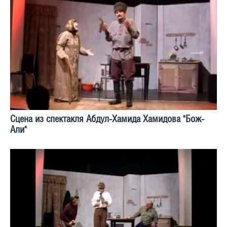
Сцена из спектакля Абдул-Хамида Хамидова "Бож-
Али"