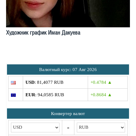
Художник график Иман Дакуева
Bалютный курс: 07 Авг 2026
USD
: 81,4077 RUB
+0.4784 ▲
EUR
: 94,0585 RUB
+0.8684 ▲
Конвертер валют
»