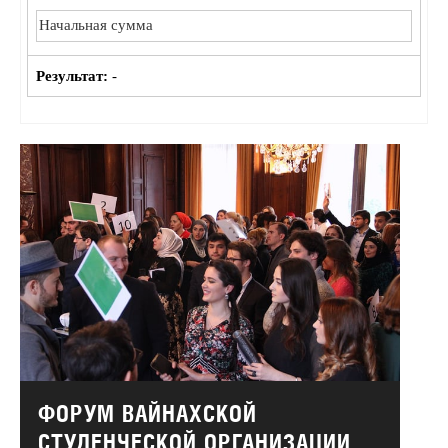
Результат:
-
ФОРУМ ВАЙНАХСКОЙ
СТУДЕНЧЕСКОЙ ОРГАНИЗАЦИИ