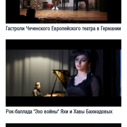
Гастроли Чеченского Европейского театра в Германии
Рок-баллада "Эхо войны" Яхи и Хавы Бахмадовых