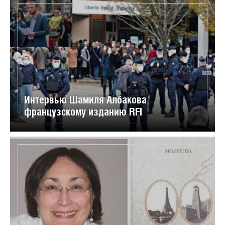
Интервью Шамиля Албакова
французскому изданию RFI