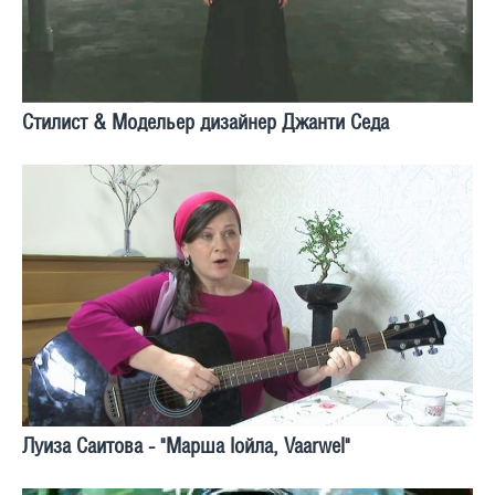
Стилист & Модельер дизайнер Джанти Седа
Луиза Саитова - "Марша Iойла, Vaarwel"