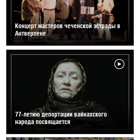
Концерт мастеров чеченской эстрады в
Антверпене
77-летию депортации вайнахского
народа посвящается