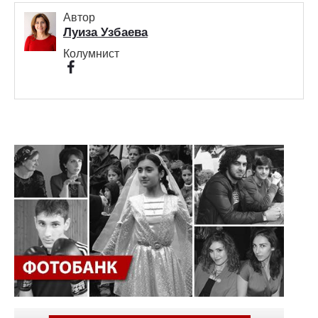
Автор
Луиза Узбаева
Колумнист