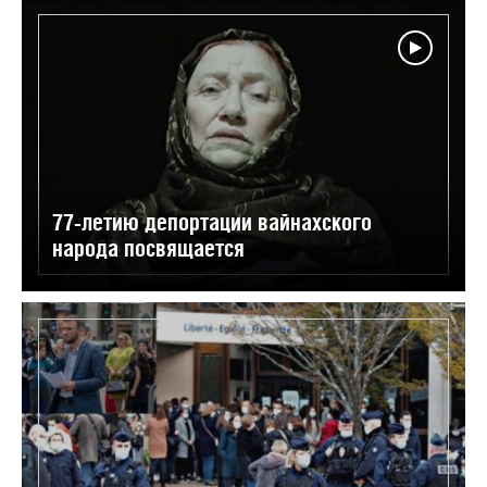
77-летию депортации вайнахского
народа посвящается