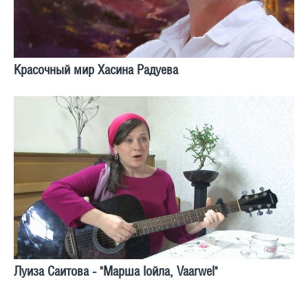
Красочный мир Хасина Радуева
Луиза Саитова - "Марша Iойла, Vaarwel"