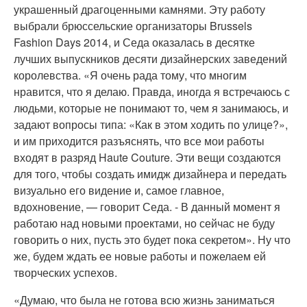
украшенный драгоценными камнями. Эту работу
выбрали брюссельские организаторы Brussels
Fashion Days 2014, и Седа оказалась в десятке
лучших выпускников десяти дизайнерских заведений
королевства. «Я очень рада тому, что многим
нравится, что я делаю. Правда, иногда я встречаюсь с
людьми, которые не понимают то, чем я занимаюсь, и
задают вопросы типа: «Как в этом ходить по улице?»,
и им приходится разъяснять, что все мои работы
входят в разряд Haute Couture. Эти вещи создаются
для того, чтобы создать имидж дизайнера и передать
визуально его видение и, самое главное,
вдохновение, — говорит Седа. - В данный момент я
работаю над новыми проектами, но сейчас не буду
говорить о них, пусть это будет пока секретом». Ну что
же, будем ждать ее новые работы и пожелаем ей
творческих успехов.
«Думаю, что была не готова всю жизнь заниматься