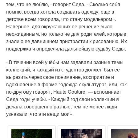
тем, что не люблю, - говорит Седа. - Сколько себя
помню, всегда хотела создавать одежду, еще в
детстве всем говорила, что стану модельером».
Наверное, для окружающих ее решение было
неожиданным, но только не для родителей, которые
знали о ее давнишнем пристрастии к рисованию. Их
поддержка и определила дальнейшую судьбу Седы.
«В течении всей учёбы нам задавали разные темы
коллекций, и каждый из студентов должен был ее
выразить через свое понимание, восприятие и
вдохновение в форме "одежда-скульптура", или, как
по-другому говорят, Haute Couture, — вспоминает
Седа годы учебы. - Каждый год свои коллекции я
делала совершенно разные, тем не менее люди
узнавали, что эти вещи мои».