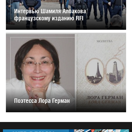
Интервью Шамиля Албакова
французскому изданию RFI
Поэтесса Лора Герман