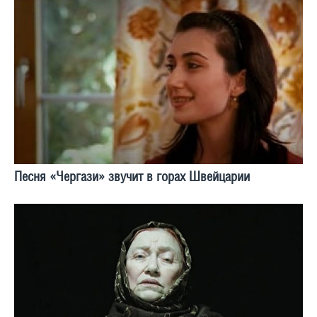
Песня «Чергази» звучит в горах Швейцарии