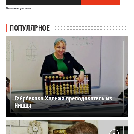
На правах рекламы
ПОПУЛЯРНОЕ
Гайрбекова Хадижа преподаватель из
Ниццы