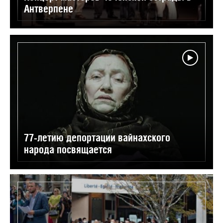
Антверпене
77-летию депортации вайнахского
народа посвящается