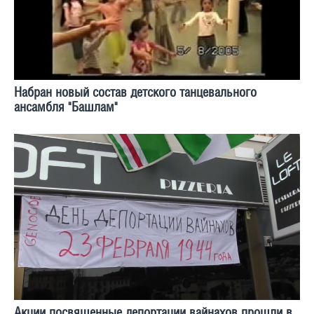
Набран новый состав детского танцевального
ансамбля "Башлам"
Акции посвященные депортации вайнахов прошли в