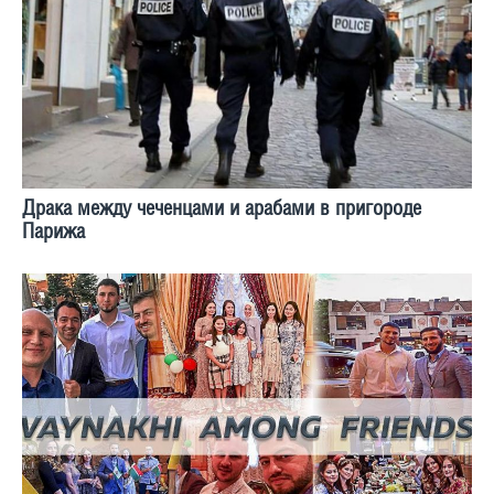
Драка между чеченцами и арабами в пригороде
Парижа