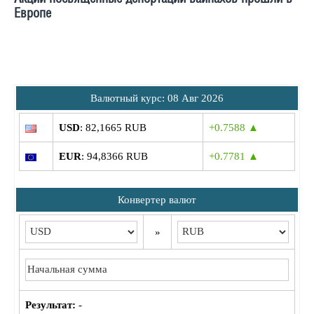
Европе
Bалютный курс: 08 Авг 2026
USD
: 82,1665 RUB
+0.7588 ▲
EUR
: 94,8366 RUB
+0.7781 ▲
Конвертер валют
»
Результат:
-