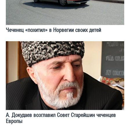
Чеченец «похитил» в Норвегии своих детей
А. Докудаев возглавил Совет Старейшин чеченцев
Европы