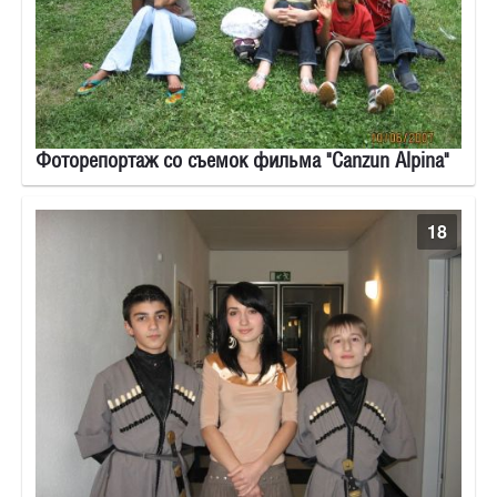
Фоторепортаж со съемок фильма "Canzun Alpina"
18