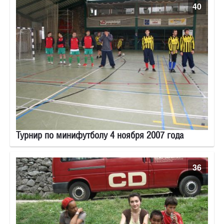
40
Турнир по минифутболу 4 ноября 2007 года
36