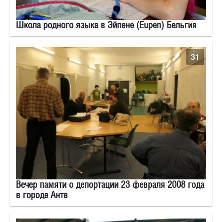
Школа родного языка в Эйпене (Eupen) Бельгия
31
Вечер памяти о депортации 23 февраля 2008 года
в городе Антв