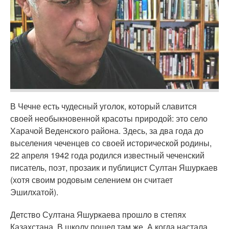
В Чечне есть чудесный уголок, который славится
своей необыкновенной красоты природой: это село
Харачой Веденского района. Здесь, за два года до
выселения чеченцев со своей исторической родины,
22 апреля 1942 года родился известный чеченский
писатель, поэт, прозаик и публицист Султан Яшуркаев
(хотя своим родовым селением он считает
Эшилхатой).
Детство Султана Яшуркаева прошло в степях
Казахстана. В школу пошел там же. А когда настала