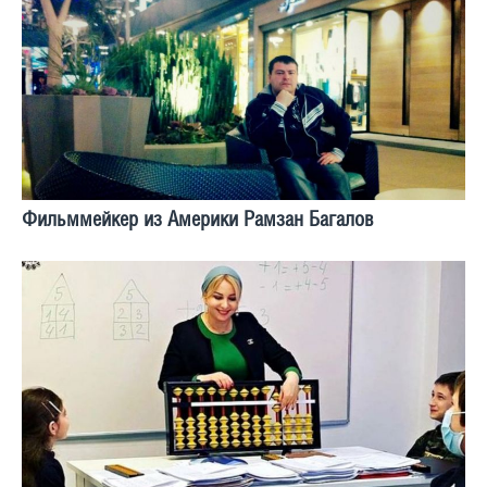
Фильммейкер из Америки Рамзан Багалов