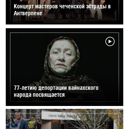
Концерт мастеров чеченской эстрады в
Антверпене
77-летию депортации вайнахского
народа посвящается