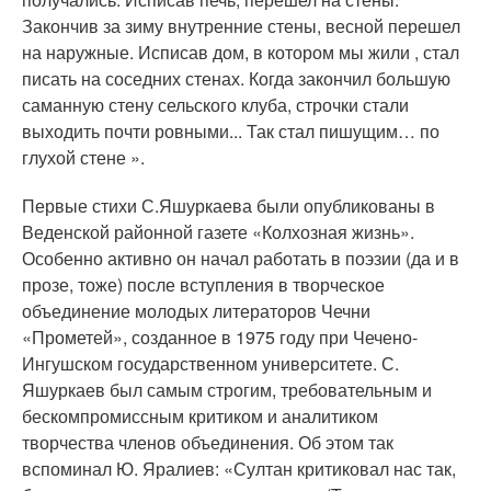
Закончив за зиму внутренние стены, весной перешел
на наружные. Исписав дом, в котором мы жили , стал
писать на соседних стенах. Когда закончил большую
саманную стену сельского клуба, строчки стали
выходить почти ровными... Так стал пишущим… по
глухой стене ».
Первые стихи С.Яшуркаева были опубликованы в
Веденской районной газете «Колхозная жизнь».
Особенно активно он начал работать в поэзии (да и в
прозе, тоже) после вступления в творческое
объединение молодых литераторов Чечни
«Прометей», созданное в 1975 году при Чечено-
Ингушском государственном уни­верситете. С.
Яшуркаев был самым строгим, требовательным и
бескомпромиссным критиком и аналитиком
творчества членов объединения. Об этом так
вспоминал Ю. Яралиев: «Султан критиковал нас так,