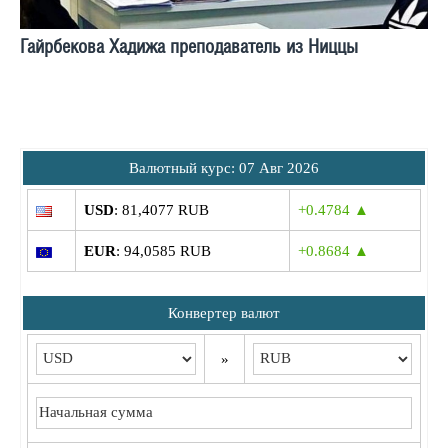
Гайрбекова Хадижа преподаватель из Ниццы
Bалютный курс: 07 Авг 2026
USD
: 81,4077 RUB
+0.4784 ▲
EUR
: 94,0585 RUB
+0.8684 ▲
Конвертер валют
»