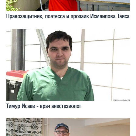
Правозащитник, поэтесса и прозаик Исмаилова Таиса
Тимур Исаев - врач анестезиолог