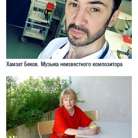
Хамзат Беков. Музыка неизвестного композитора