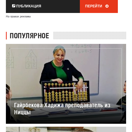
ПУБЛИКАЦИЯ
ПЕРЕЙТИ
На правах рекламы
ПОПУЛЯРНОЕ
Гайрбекова Хадижа преподаватель из
Ниццы