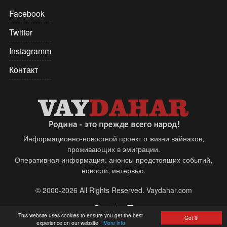
Facebook
Twitter
Instagramm
Контакт
Информационно-новостной проект о жизни вайнахов,
проживающих в эмиграции.
Оперативная информация: анонсы предстоящих событий,
новости, интервью.
© 2000-2026 All Rights Reserved. Vaydahar.com
This website uses cookies to ensure you get the best
Got it!
experience on our website
More info