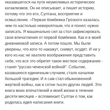
оказавшегося на пути неумолимых исторических
катаклизмов. Он не описывает, а пишет историю,
потому что это его, Султана, восприятие и
осмысление. «Первая бомбежка Грозного казалась
чем-то настолько невероятным, что я понял: нужно
записать. Я машинально сел за стол зафиксировать
свои впечатления от первой бомбежки. Как и в моей
дневниковой записи. А потом пошло. Мы были
уверены, что кого-то накажут, снимут, осудят. И ни у
кого из нас не хватило воображения представить
себе, что все это обретет такое жесткое содержание -
станет "русско-чеченской войной". Событие,
казавшееся единичным случаем, стало началом
большой трагедии. И я сам стал обыкновенной
жертвой войны, как и сотни тысяч других людей. Это
книга моих впечатлений и моей жизни в течение
десяти месяцев » вспоминает Султан о том, как
родилась идея написания книги.