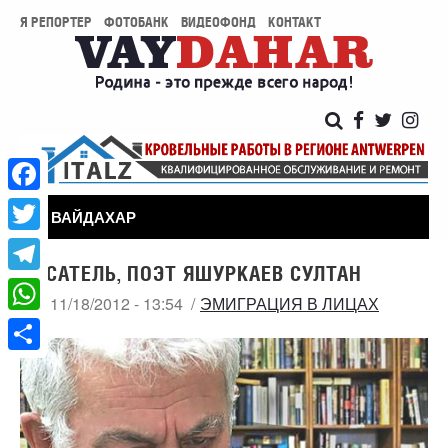
Я РЕПОРТЕР
ФОТОБАНК
ВИДЕОФОНД
КОНТАКТ
Facebook
ВАЙДАХАР
Twitter
ПИСАТЕЛЬ, ПОЭТ ЯШУРКАЕВ СУЛТАН
Telegram
ВС, 11/18/2012 - 13:54
ЭМИГРАЦИЯ В ЛИЦАХ
WhatsApp
Share