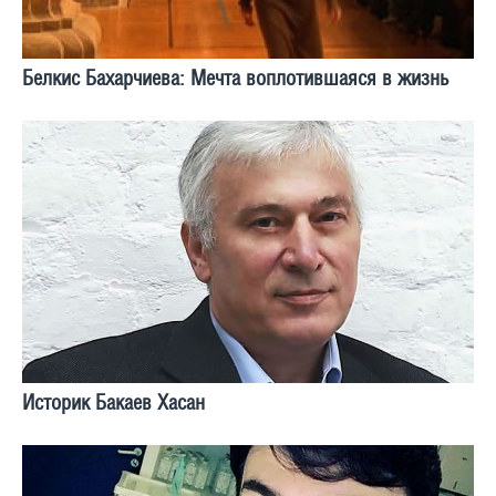
Белкис Бахарчиева: Мечта воплотившаяся в жизнь
Историк Бакаев Хасан