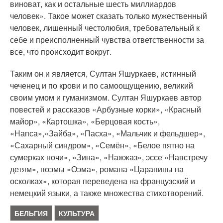
виноват, как и остальные шесть миллиардов
человек». Такое может сказать только мужественный
человек, лишенный честолюбия, требовательный к
себе и преисполненный чувства ответственности за
все, что происходит вокруг.
Таким он и является, Султан Яшуркаев, истинный
чеченец и по крови и по самоощущению, великий
своим умом и гуманизмом. Султан Яшуркаев автор
повестей и рассказов «Арбузные корки», «Красный
майор», «Картошка», «Берцовая кость»,
«Напса»,«Зайба», «Пасха», «Мальчик и фельдшер»,
«Сахарный синдром», «Семён», «Белое пятно на
сумерках ночи», «Зина», «Нажжаз», эссе «Навстречу
детям», поэмы «Оэма», романа «Царапины на
осколках», которая переведена на французский и
немецкий языки, а также множества стихотворений.
БЕЛЬГИЯ
КУЛЬТУРА