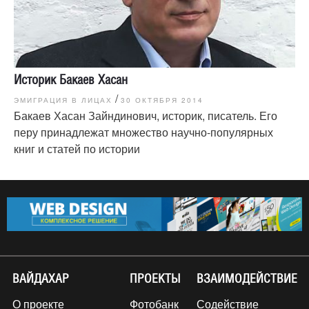
Историк Бакаев Хасан
/
ЭМИГРАЦИЯ В ЛИЦАХ
30 ОКТЯБРЯ 2014
Бакаев Хасан Зайндинович, историк, писатель. Его
перу принадлежат множество научно-популярных
книг и статей по истории
ВАЙДАХАР
ПРОЕКТЫ
ВЗАИМОДЕЙСТВИЕ
О проекте
Фотобанк
Содействие