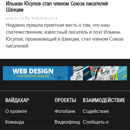
Ильман Юсупов стал членом Союза писателей
Швеции
/
НОВОСТИ
6 ЯНВАРЯ 2016
Недавно пришла приятная весть о том, что наш
соотечественник, известный писатель и поэт Ильман
Юсупов, проживающий в Швеции, стал членом Союза
писателей
ВАЙДАХАР
ПРОЕКТЫ
ВЗАИМОДЕЙСТВИЕ
О проекте
Фотобанк
Содействие
Команда
Видеофонд
Сообщить о